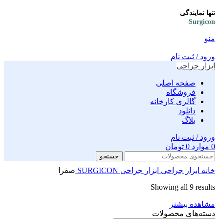
تنها نمایندگی
Surgicon
منو
ورود / ثبت نام
ابزار جراحی
صفحه اصلی
فروشگاه
گالری کارخانه
دانلود
بلاگ
ورود / ثبت نام
0
موارد
0
تومان
جستجو
خانه
ابزار جراحی
ابزار جراحی SURGICON
صفرا
Showing all 9 results
مشاهده بیشتر
دسته‌های محصولات