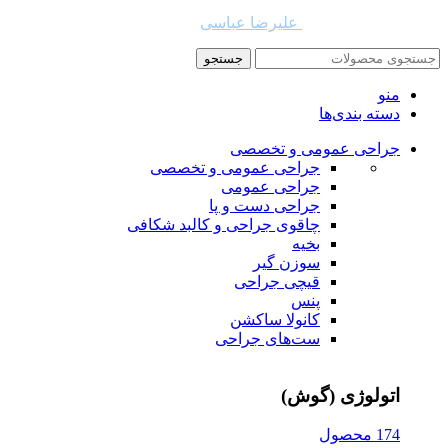
طراح و توسعه دهنده:
علیرضا عباسی
جستجو
منو
دسته بندی‌ها
جراحی عمومی و تخصصی
جراحی عمومی و تخصصی
جراحی عمومی
جراحی دست و پا
چاقوی جراحی و کالبد شکافی
بخیه
سوزن‌ گیر
قیچی‌ جراحی
پنس
کانولا ساکشن
ست‌های جراحی
اتولوژی (گوش)
174 محصول