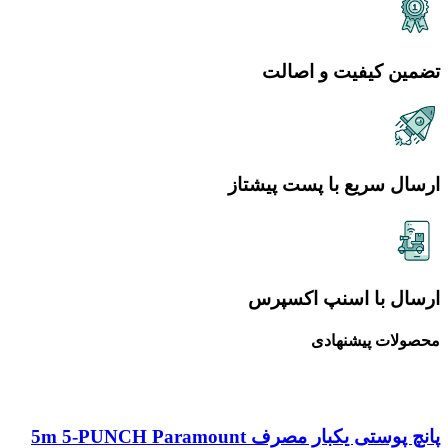
تضمین کیفیت و اصالت
ارسال سریع با پست پیشتاز
ارسال با اسنپ اکسپرس
محصولات پیشنهادی
پانچ پوستی یکبار مصرف 5m 5-PUNCH Paramount