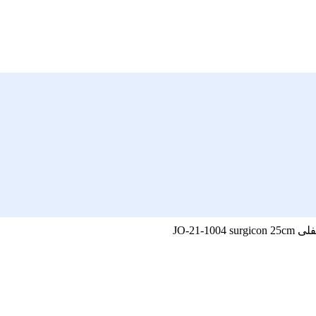
JO-21-1004 surg