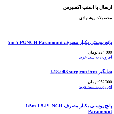
ارسال با اسنپ اکسپرس
محصولات پیشنهادی
پانچ پوستی یکبار مصرف 5m 5-PUNCH Paramount
224٬000
تومان
افزودن به سبد خرید
شانگیر J-18-008 surgicon 9cm
952٬000
تومان
افزودن به سبد خرید
پانچ پوستی یکبار مصرف 1/5m 1.5-PUNCH
Paramount