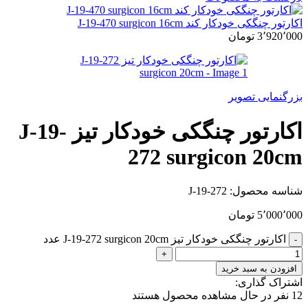
اکارتور چنگکی خودکار کند J-19-470 surgicon 16cm
3٬920٬000
تومان
بزرگنمایی تصویر
اکارتور چنگکی خودکار تیز J-19-
272 surgicon 20cm
شناسه محصول:
J-19-272
5٬000٬000
تومان
اکارتور چنگکی خودکار تیز J-19-272 surgicon 20cm عدد
افزودن به سبد خرید
اشتراک گذاری:
12
نفر در حال مشاهده محصول هستند