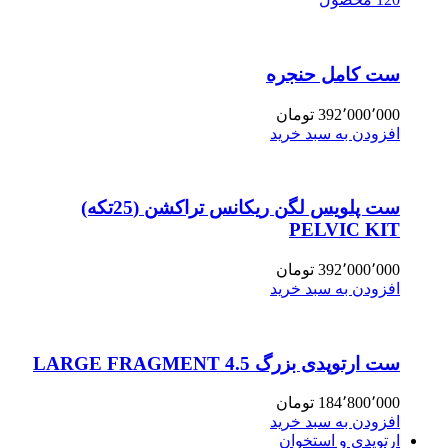
ست کامل حنجره
392٬000٬000
تومان
افزودن به سبد خرید
ست پلویس لگن ریکانس تراکشن (25تکه)
PELVIC KIT
392٬000٬000
تومان
افزودن به سبد خرید
ست ارتوپدی بزرگ 4.5 LARGE FRAGMENT
184٬800٬000
تومان
افزودن به سبد خرید
ارتوپدی و استخوان