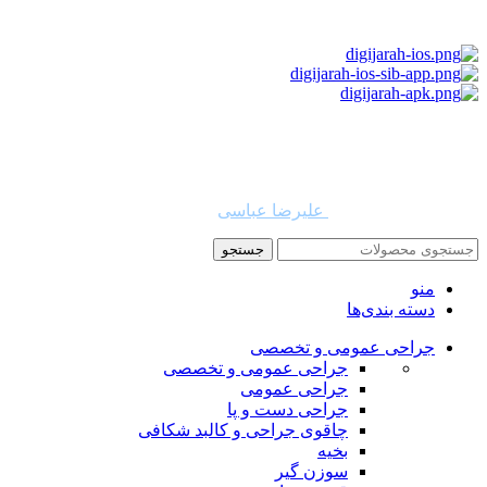
استفاده از مطالب دیجی جراح برای مقاصد غیرتجاری با ذکر نام
دیجی جراح و لینک به منبع بلامانع است. حقوق این سایت به شرکت
روشن تجارت سهند (فروشگاه امین طب) تعلق دارد.
طراح و توسعه دهنده:
علیرضا عباسی
جستجو
منو
دسته بندی‌ها
جراحی عمومی و تخصصی
جراحی عمومی و تخصصی
جراحی عمومی
جراحی دست و پا
چاقوی جراحی و کالبد شکافی
بخیه
سوزن‌ گیر