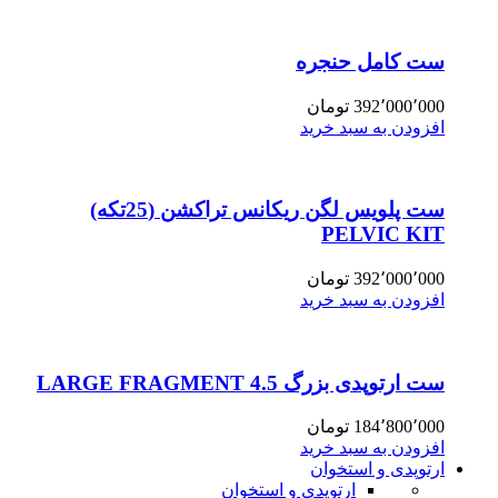
ست کامل حنجره
392٬000٬000
تومان
افزودن به سبد خرید
ست پلویس لگن ریکانس تراکشن (25تکه)
PELVIC KIT
392٬000٬000
تومان
افزودن به سبد خرید
ست ارتوپدی بزرگ 4.5 LARGE FRAGMENT
184٬800٬000
تومان
افزودن به سبد خرید
ارتوپدی و استخوان
ارتوپدی و استخوان