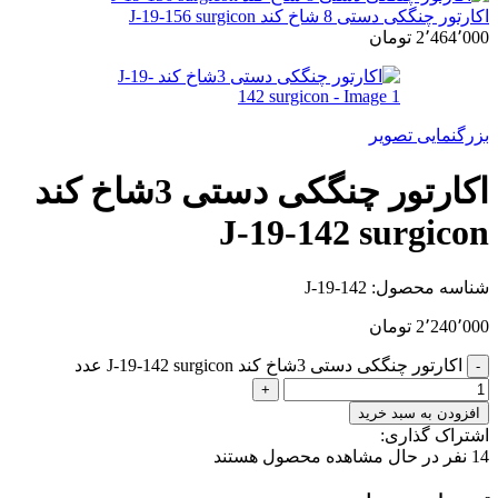
اکارتور چنگکی دستی 8 شاخ کند J-19-156 surgicon
2٬464٬000
تومان
بزرگنمایی تصویر
اکارتور چنگکی دستی 3شاخ کند
J-19-142 surgicon
شناسه محصول:
J-19-142
2٬240٬000
تومان
اکارتور چنگکی دستی 3شاخ کند J-19-142 surgicon عدد
افزودن به سبد خرید
اشتراک گذاری:
14
نفر در حال مشاهده محصول هستند