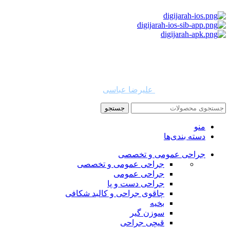
استفاده از مطالب دیجی جراح برای مقاصد غیرتجاری با ذکر نام
دیجی جراح و لینک به منبع بلامانع است. حقوق این سایت به شرکت
روشن تجارت سهند (فروشگاه امین طب) تعلق دارد.
طراح و توسعه دهنده:
علیرضا عباسی
جستجو
منو
دسته بندی‌ها
جراحی عمومی و تخصصی
جراحی عمومی و تخصصی
جراحی عمومی
جراحی دست و پا
چاقوی جراحی و کالبد شکافی
بخیه
سوزن‌ گیر
قیچی‌ جراحی