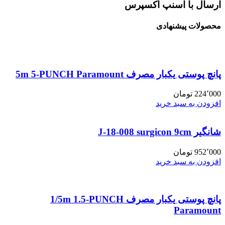
ارسال با اسنپ اکسپرس
محصولات پیشنهادی
پانچ پوستی یکبار مصرف 5m 5-PUNCH Paramount
224٬000
تومان
افزودن به سبد خرید
شانگیر J-18-008 surgicon 9cm
952٬000
تومان
افزودن به سبد خرید
پانچ پوستی یکبار مصرف 1/5m 1.5-PUNCH
Paramount