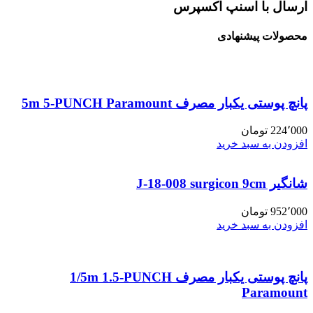
ارسال با اسنپ اکسپرس
محصولات پیشنهادی
پانچ پوستی یکبار مصرف 5m 5-PUNCH Paramount
224٬000
تومان
افزودن به سبد خرید
شانگیر J-18-008 surgicon 9cm
952٬000
تومان
افزودن به سبد خرید
پانچ پوستی یکبار مصرف 1/5m 1.5-PUNCH
Paramount