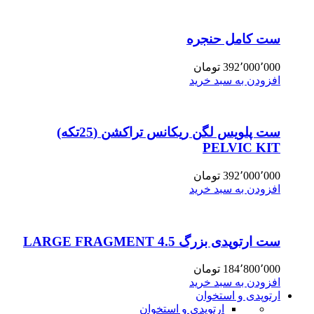
ست کامل حنجره
392٬000٬000
تومان
افزودن به سبد خرید
ست پلویس لگن ریکانس تراکشن (25تکه)
PELVIC KIT
392٬000٬000
تومان
افزودن به سبد خرید
ست ارتوپدی بزرگ 4.5 LARGE FRAGMENT
184٬800٬000
تومان
افزودن به سبد خرید
ارتوپدی و استخوان
ارتوپدی و استخوان