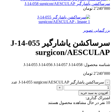
سرساکشن یاشارگیر J-14-058 surgicon/AESCULAP
2٬240٬000
تومان
بزرگنمایی تصویر
سرساکشن یاشارگیر J-14-055
surgicon/AESCULAP
شناسه محصول:
J-14-055 J-14-056 J-14-057 J-14-058
2٬240٬000
تومان
سرساکشن یاشارگیر J-14-055 surgicon/AESCULAP عدد
افزودن به سبد خرید
اشتراک گذاری:
10
نفر در حال مشاهده محصول هستند