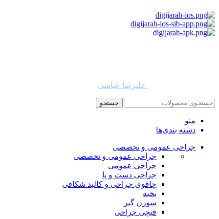
استفاده از مطالب دیجی جراح برای مقاصد غیرتجاری با ذکر نام
دیجی جراح و لینک به منبع بلامانع است. حقوق این سایت به شرکت
روشن تجارت سهند (فروشگاه امین طب) تعلق دارد.
طراح و توسعه دهنده:
علیرضا عباسی
جستجو
منو
دسته بندی‌ها
جراحی عمومی و تخصصی
جراحی عمومی و تخصصی
جراحی عمومی
جراحی دست و پا
چاقوی جراحی و کالبد شکافی
بخیه
سوزن‌ گیر
قیچی‌ جراحی