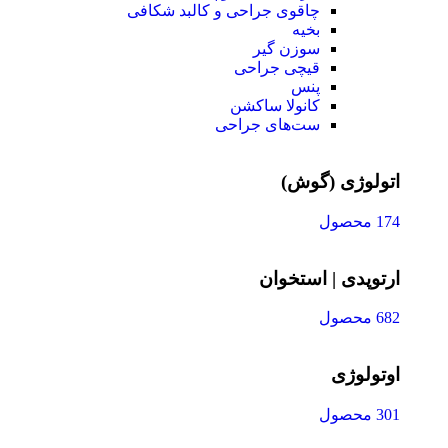
چاقوی جراحی و کالبد شکافی
بخیه
سوزن‌ گیر
قیچی‌ جراحی
پنس
کانولا ساکشن
ست‌های جراحی
اتولوژی (گوش)
174 محصول
ارتوپدی | استخوان
682 محصول
اوتولوژی
301 محصول