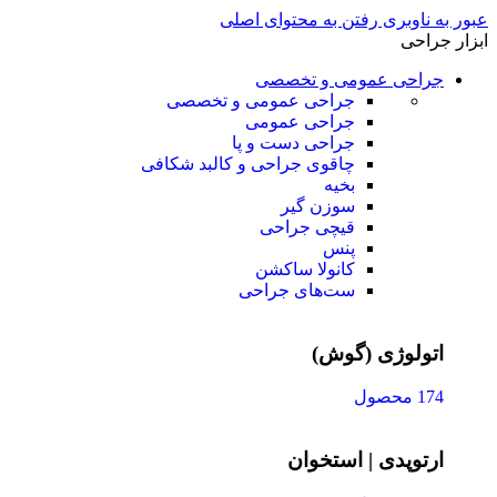
عبور به ناوبری
رفتن به محتوای اصلی
ابزار جراحی
جراحی عمومی و تخصصی
جراحی عمومی و تخصصی
جراحی عمومی
جراحی دست و پا
چاقوی جراحی و کالبد شکافی
بخیه
سوزن‌ گیر
قیچی‌ جراحی
پنس
کانولا ساکشن
ست‌های جراحی
اتولوژی (گوش)
174 محصول
ارتوپدی | استخوان