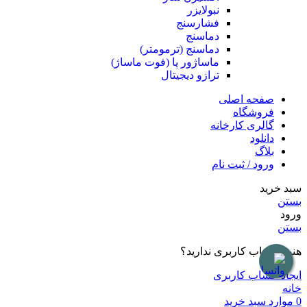
نبولایزر
فشارسنج
دماسنج
دماسنج (ترمومتر)
ماساژور پا (فوت ماساژ)
ترازو دیجیتال
صفحه اصلی
فروشگاه
گالری کارخانه
دانلود
بلاگ
ورود / ثبت نام
سبد خرید
بستن
ورود
بستن
هنوز حساب کاربری ندارید؟
ایجاد حساب کاربری
خانه
0
موارد
سبد خرید