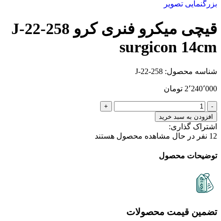
بزرگنمایی تصویر
قیچی میکرو فنری کرو J-22-258
surgicon 14cm
شناسه محصول:
J-22-258
2٬240٬000
تومان
افزودن به سبد خرید
اشتراک گذاری:
12
نفر در حال مشاهده محصول هستند
توضیحات محصول
تضمین قیمت محصولات