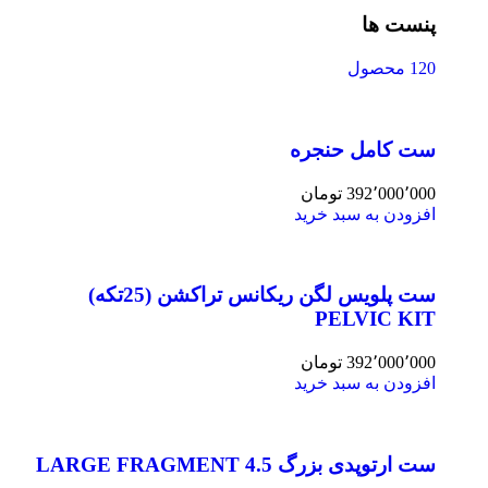
پنست ها
120 محصول
ست کامل حنجره
392٬000٬000
تومان
افزودن به سبد خرید
ست پلویس لگن ریکانس تراکشن (25تکه)
PELVIC KIT
392٬000٬000
تومان
افزودن به سبد خرید
ست ارتوپدی بزرگ 4.5 LARGE FRAGMENT