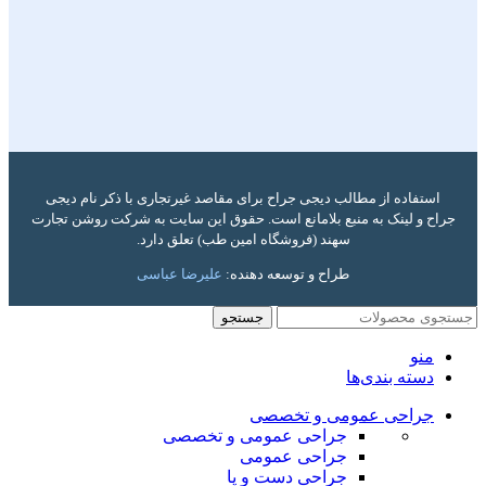
استفاده از مطالب دیجی جراح برای مقاصد غیرتجاری با ذکر نام دیجی
جراح و لینک به منبع بلامانع است. حقوق این سایت به شرکت روشن تجارت
سهند (فروشگاه امین طب) تعلق دارد.
طراح و توسعه دهنده:
علیرضا عباسی
جستجو
منو
دسته بندی‌ها
جراحی عمومی و تخصصی
جراحی عمومی و تخصصی
جراحی عمومی
جراحی دست و پا