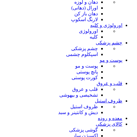
دهان و لوزه
اورال (دهانی)
دهان باز کن
لارنگ اسکوپ
اورولوژی و کلیه
اورولوژی
کلیه
چشم پزشکی
چشم پزشکی
اسپکلوم چشمی
پوست و مو
پوست و مو
پانچ پوستی
کورت پوستی
قلب و عروق
قلب و عروق
تشخیصی و بیهوشی
ظروف استیل
ظروف استیل
دیش و کانتینر و سبد
معده و روده
کالای پزشکی
گوشی پزشکی
اکسیژن ساز