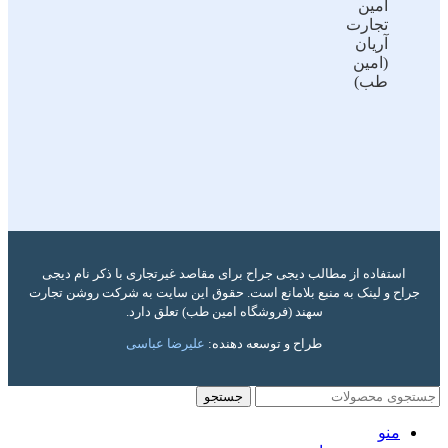
امین
تجارت
آریان
(امین
طب)
استفاده از مطالب دیجی جراح برای مقاصد غیرتجاری با ذکر نام دیجی
جراح و لینک به منبع بلامانع است. حقوق این سایت به شرکت روشن تجارت
سهند (فروشگاه امین طب) تعلق دارد.
طراح و توسعه دهنده:
علیرضا عباسی
جستجو
منو