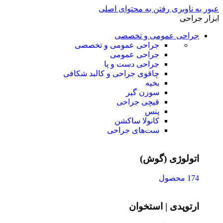
عبور به ناوبری
رفتن به محتوای اصلی
ابزار جراحی
جراحی عمومی و تخصصی
جراحی عمومی و تخصصی
جراحی عمومی
جراحی دست و پا
چاقوی جراحی و کالبد شکافی
بخیه
سوزن‌ گیر
قیچی‌ جراحی
پنس
کانولا ساکشن
ست‌های جراحی
اتولوژی (گوش)
174 محصول
ارتوپدی | استخوان