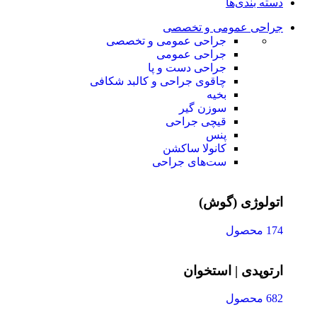
دسته بندی‌ها
جراحی عمومی و تخصصی
جراحی عمومی و تخصصی
جراحی عمومی
جراحی دست و پا
چاقوی جراحی و کالبد شکافی
بخیه
سوزن‌ گیر
قیچی‌ جراحی
پنس
کانولا ساکشن
ست‌های جراحی
اتولوژی (گوش)
174 محصول
ارتوپدی | استخوان
682 محصول