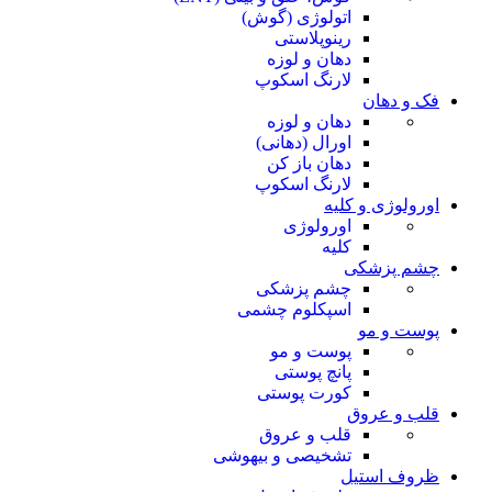
اتولوژی (گوش)
رینوپلاستی
دهان و لوزه
لارنگ اسکوپ
فک و دهان
دهان و لوزه
اورال (دهانی)
دهان باز کن
لارنگ اسکوپ
اورولوژی و کلیه
اورولوژی
کلیه
چشم پزشکی
چشم پزشکی
اسپکلوم چشمی
پوست و مو
پوست و مو
پانچ پوستی
کورت پوستی
قلب و عروق
قلب و عروق
تشخیصی و بیهوشی
ظروف استیل