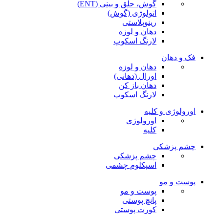
گوش، حلق و بینی (ENT)
اتولوژی (گوش)
رینوپلاستی
دهان و لوزه
لارنگ اسکوپ
فک و دهان
دهان و لوزه
اورال (دهانی)
دهان باز کن
لارنگ اسکوپ
اورولوژی و کلیه
اورولوژی
کلیه
چشم پزشکی
چشم پزشکی
اسپکلوم چشمی
پوست و مو
پوست و مو
پانچ پوستی
کورت پوستی