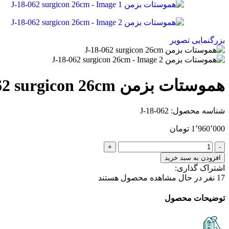
بزرگنمایی تصویر
هموستات بزمن J-18-062 surgicon 26cm
شناسه محصول:
J-18-062
1٬960٬000
تومان
افزودن به سبد خرید
اشتراک گذاری:
17
نفر در حال مشاهده محصول هستند
توضیحات محصول