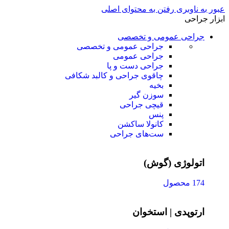
عبور به ناوبری
رفتن به محتوای اصلی
ابزار جراحی
جراحی عمومی و تخصصی
جراحی عمومی و تخصصی
جراحی عمومی
جراحی دست و پا
چاقوی جراحی و کالبد شکافی
بخیه
سوزن‌ گیر
قیچی‌ جراحی
پنس
کانولا ساکشن
ست‌های جراحی
اتولوژی (گوش)
174 محصول
ارتوپدی | استخوان