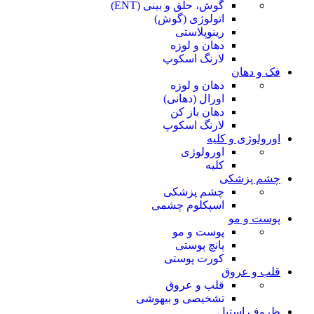
گوش، حلق و بینی (ENT)
اتولوژی (گوش)
رینوپلاستی
دهان و لوزه
لارنگ اسکوپ
فک و دهان
دهان و لوزه
اورال (دهانی)
دهان باز کن
لارنگ اسکوپ
اورولوژی و کلیه
اورولوژی
کلیه
چشم پزشکی
چشم پزشکی
اسپکلوم چشمی
پوست و مو
پوست و مو
پانچ پوستی
کورت پوستی
قلب و عروق
قلب و عروق
تشخیصی و بیهوشی
ظروف استیل