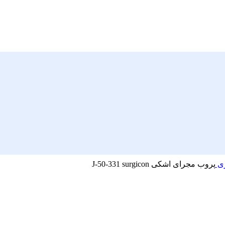
ری
پروب مجرای اشکی J-50-331 surgicon