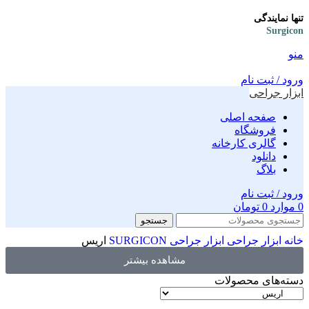
تنها نمایندگی
Surgicon
منو
ورود / ثبت نام
ابزار جراحی
صفحه اصلی
فروشگاه
گالری کارخانه
دانلود
بلاگ
ورود / ثبت نام
0
موارد
0
تومان
جستجو
خانه
ابزار جراحی
ابزار جراحی SURGICON
اریس
مشاهده بیشتر
دسته‌های محصولات