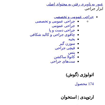
عبور به ناوبری
رفتن به محتوای اصلی
ابزار جراحی
جراحی عمومی و تخصصی
جراحی عمومی و تخصصی
جراحی عمومی
جراحی دست و پا
چاقوی جراحی و کالبد شکافی
بخیه
سوزن‌ گیر
قیچی‌ جراحی
پنس
کانولا ساکشن
ست‌های جراحی
اتولوژی (گوش)
174 محصول
ارتوپدی | استخوان