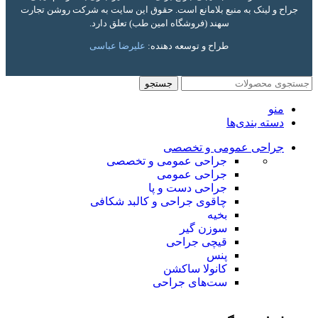
جراح و لینک به منبع بلامانع است. حقوق این سایت به شرکت روشن تجارت
سهند (فروشگاه امین طب) تعلق دارد.
طراح و توسعه دهنده:
علیرضا عباسی
جستجو
منو
دسته بندی‌ها
جراحی عمومی و تخصصی
جراحی عمومی و تخصصی
جراحی عمومی
جراحی دست و پا
چاقوی جراحی و کالبد شکافی
بخیه
سوزن‌ گیر
قیچی‌ جراحی
پنس
کانولا ساکشن
ست‌های جراحی