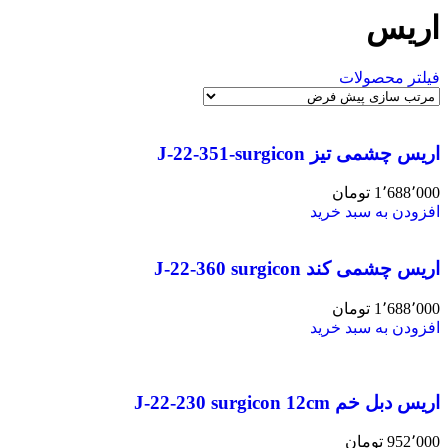
اریس
فیلتر محصولات
اریس چشمی تیز J-22-351-surgicon
1٬688٬000
تومان
افزودن به سبد خرید
اریس چشمی کند J-22-360 surgicon
1٬688٬000
تومان
افزودن به سبد خرید
اریس دبل خم J-22-230 surgicon 12cm
952٬000
تومان