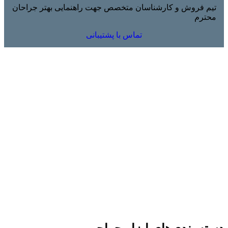
تیم فروش و کارشناسان متخصص جهت راهنمایی بهتر جراحان
محترم
تماس با پشتیبانی