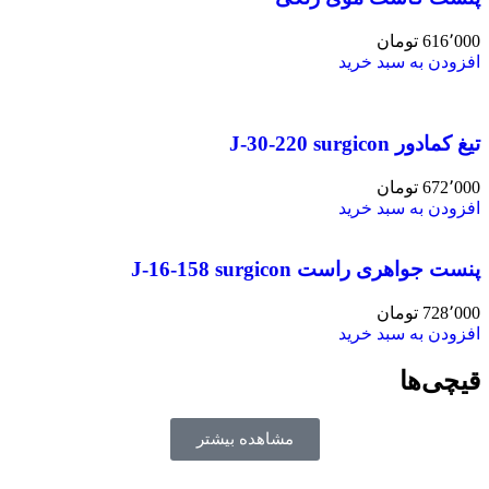
616٬000
تومان
افزودن به سبد خرید
تیغ کمادور J-30-220 surgicon
672٬000
تومان
افزودن به سبد خرید
پنست جواهری راست J-16-158 surgicon
728٬000
تومان
افزودن به سبد خرید
قیچی‌ها
مشاهده بیشتر