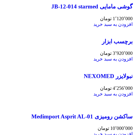
گوشی مامایی JB-12-014 starmed
1٬120٬000
تومان
افزودن به سبد خرید
برچسب ابزار
3٬920٬000
تومان
افزودن به سبد خرید
نبولایزر NEXOMED
4٬256٬000
تومان
افزودن به سبد خرید
ساکشن رومیزی Medimport Asprit AL-01
10٬000٬000
تومان
افزودن به سبد خرید