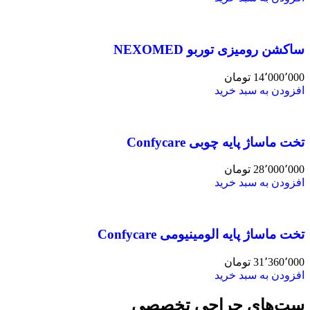
ساکشن رومیزی توربو NEXOMED
14٬000٬000
تومان
افزودن به سبد خرید
تخت ماساژ پایه چوبی Confycare
28٬000٬000
تومان
افزودن به سبد خرید
تخت ماساژ پایه الومینیومی Confycare
31٬360٬000
تومان
افزودن به سبد خرید
ست‌های جراحی تخصصی