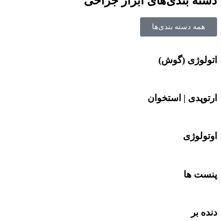
دسته بندی‌های ابزار جراحی
همه دسته بندی‌ها
اتولوژی (گوش)
ارتوپدی | استخوان
اوتولوژی
پنست ها
دنده بر