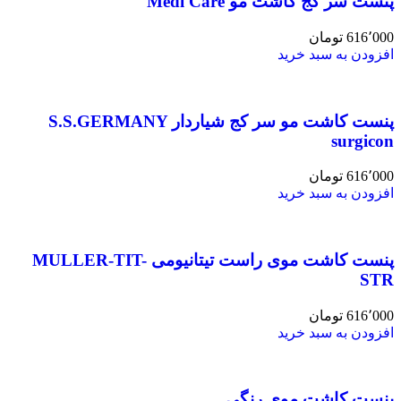
پنست سر کج کاشت مو Medi Care
616٬000
تومان
افزودن به سبد خرید
پنست کاشت مو سر کج شیاردار S.S.GERMANY
surgicon
616٬000
تومان
افزودن به سبد خرید
پنست کاشت موی راست تیتانیومی MULLER-TIT-
STR
616٬000
تومان
افزودن به سبد خرید
پنست کاشت موی رنگی