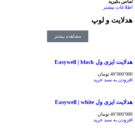
تماس بگیرید
اطلاعات بیشتر
هدلایت و لوپ
مشاهده بیشتر
هدلایت ایزی ول Easywell | black
40٬000٬000
تومان
افزودن به سبد خرید
هدلایت ایزی ول Easywell | white
40٬000٬000
تومان
افزودن به سبد خرید