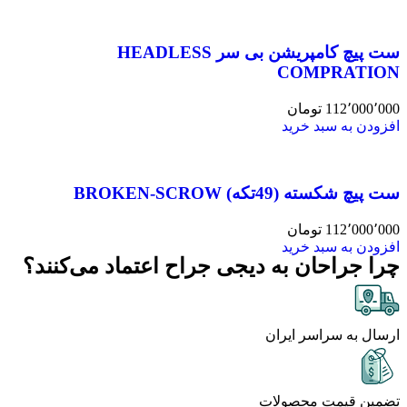
ست پیچ کامپریشن بی سر HEADLESS
COMPRATION
112٬000٬000
تومان
افزودن به سبد خرید
ست پیچ شکسته (49تکه) BROKEN-SCROW
112٬000٬000
تومان
افزودن به سبد خرید
چرا جراحان به دیجی جراح اعتماد می‌کنند؟
ارسال به سراسر ایران
تضمین قیمت محصولات