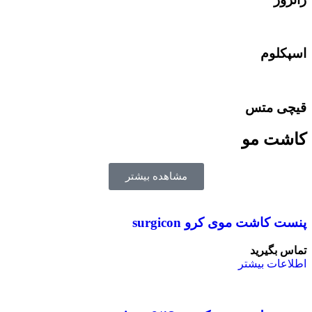
اسپکلوم
قیچی متس
کاشت مو
مشاهده بیشتر
پنست کاشت موی کرو surgicon
تماس بگیرید
اطلاعات بیشتر