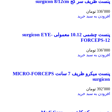
پنست ظریف سر کج surgicon 8/12cm
336٬000
تومان
افزودن به سبد خرید
پنست چشمی 10.12 معمولی surgicon EYE-
FORCEPS-12
336٬000
تومان
افزودن به سبد خرید
پنست میکرو ظریف 7 سانت MICRO-FORCEPS
surgicon
392٬000
تومان
افزودن به سبد خرید