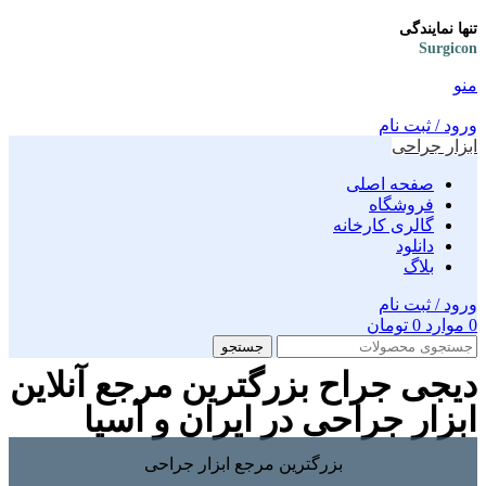
تنها نمایندگی
Surgicon
منو
ورود / ثبت نام
ابزار جراحی
صفحه اصلی
فروشگاه
گالری کارخانه
دانلود
بلاگ
ورود / ثبت نام
0
موارد
0
تومان
جستجو
دیجی جراح بزرگترین مرجع آنلاین
ابزار جراحی در ایران و آسیا
بزرگترین مرجع ابزار جراحی