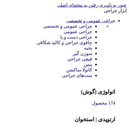
عبور به ناوبری
رفتن به محتوای اصلی
ابزار جراحی
جراحی عمومی و تخصصی
جراحی عمومی و تخصصی
جراحی عمومی
جراحی دست و پا
چاقوی جراحی و کالبد شکافی
بخیه
سوزن‌ گیر
قیچی‌ جراحی
پنس
کانولا ساکشن
ست‌های جراحی
اتولوژی (گوش)
174 محصول
ارتوپدی | استخوان