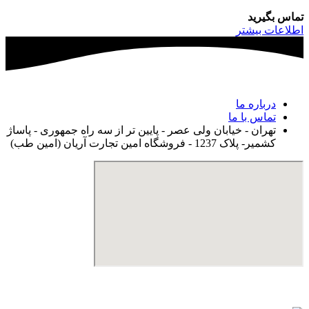
تماس بگیرید
اطلاعات بیشتر
درباره ما
تماس با ما
تهران - خیابان ولی عصر - پایین تر از سه راه جمهوری - پاساژ
کشمیر- پلاک 1237 - فروشگاه امین تجارت آریان (امین طب)