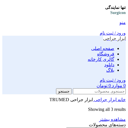
تنها نمایندگی
Surgicon
منو
ورود / ثبت نام
ابزار جراحی
صفحه اصلی
فروشگاه
گالری کارخانه
دانلود
بلاگ
ورود / ثبت نام
0
موارد
0
تومان
جستجو
خانه
ابزار جراحی
ابزار جراحی TRUMED
Showing all 3 results
مشاهده بیشتر
دسته‌های محصولات