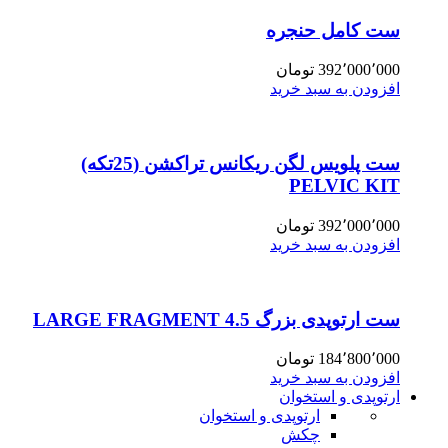
ست کامل حنجره
392٬000٬000
تومان
افزودن به سبد خرید
ست پلویس لگن ریکانس تراکشن (25تکه)
PELVIC KIT
392٬000٬000
تومان
افزودن به سبد خرید
ست ارتوپدی بزرگ 4.5 LARGE FRAGMENT
184٬800٬000
تومان
افزودن به سبد خرید
ارتوپدی و استخوان
ارتوپدی و استخوان
چکش