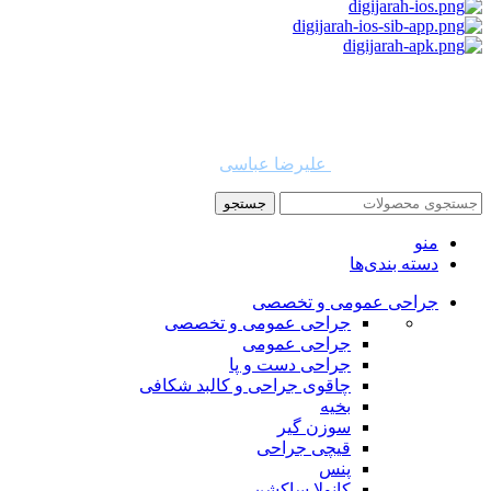
استفاده از مطالب دیجی جراح برای مقاصد غیرتجاری با ذکر نام
دیجی جراح و لینک به منبع بلامانع است. حقوق این سایت به شرکت
روشن تجارت سهند (فروشگاه امین طب) تعلق دارد.
طراح و توسعه دهنده:
علیرضا عباسی
جستجو
منو
دسته بندی‌ها
جراحی عمومی و تخصصی
جراحی عمومی و تخصصی
جراحی عمومی
جراحی دست و پا
چاقوی جراحی و کالبد شکافی
بخیه
سوزن‌ گیر
قیچی‌ جراحی
پنس
کانولا ساکشن