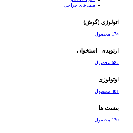
ست‌های جراحی
اتولوژی (گوش)
174 محصول
ارتوپدی | استخوان
682 محصول
اوتولوژی
301 محصول
پنست ها
120 محصول