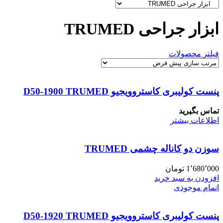
ابزار جراحی TRUMED
فیلتر محصولات
پنست کولیبری کاستروویجیو D50-1900 TRUMED
تماس بگیرید
اطلاعات بیشتر
سوزن دو کاناله چشمی TRUMED
1٬680٬000
تومان
افزودن به سبد خرید
اتمام موجودی
پنست کولیبری کاستروویجیو D50-1920 TRUMED