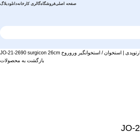
صفحه اصلی
فروشگاه
گالری کارخانه
دانلود
بلاگ
رتوپدی | استخوان
استخوانگیر وروروخ JO-21-2690 surgicon 26cm
بازگشت به محصولات