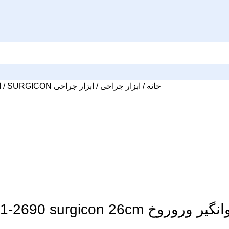
خانه
ابزار جراحی
ابزار جراحی SURGICON
ا
روروخ JO-21-2690 surgicon 26cm