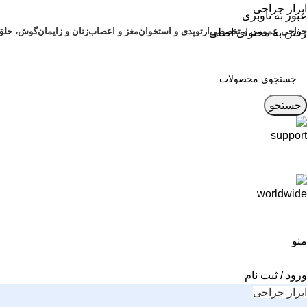
ابزار جراحی
عبور به ناوبری
جراحی عمومی و تخصصی
ارتوپدی و استخوان
مغز و اعصاب
زنان و زایمان
گوش، حلق و 
رفتن به محتوای اصلی
جستجو
منو
ورود / ثبت نام
ابزار جراحی