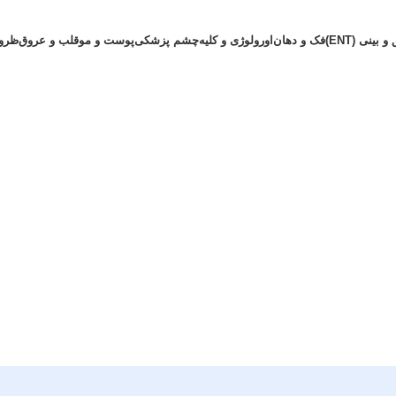
بینی (ENT)
فک و دهان
اورولوژی و کلیه
چشم پزشکی
پوست و مو
قلب و عروق
ظرو