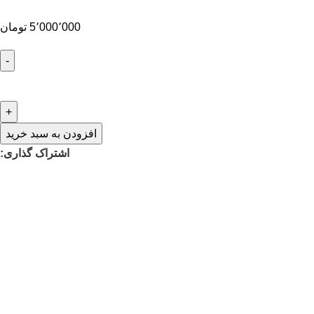
5٬000٬000
تومان
افزودن به سبد خرید
اشتراک گذاری: