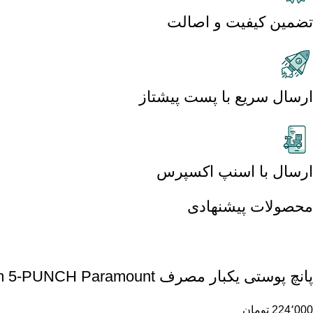
تضمین کیفیت و اصالت
ارسال سریع با پست پیشتاز
ارسال با اسنپ اکسپرس
محصولات پیشنهادی
پانچ پوستی یکبار مصرف 5m 5-PUNCH Paramount
224٬000
تومان