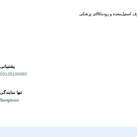
ف استیل
معده و روده
کالای پزشکی
پشتیبانی
09128100480
تنها نمایندگی
Surgicon