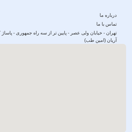
درباره ما
تماس با ما
آریان (امین طب)