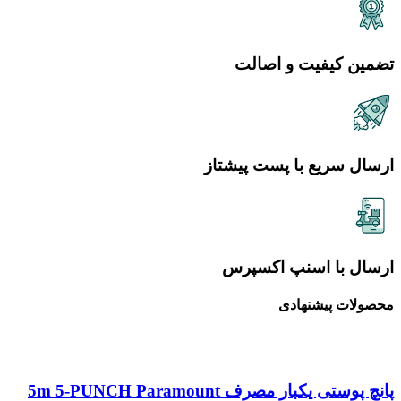
تضمین کیفیت و اصالت
ارسال سریع با پست پیشتاز
ارسال با اسنپ اکسپرس
محصولات پیشنهادی
پانچ پوستی یکبار مصرف 5m 5-PUNCH Paramount