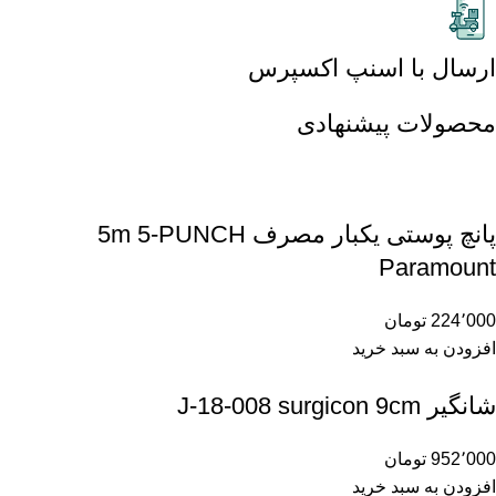
ارسال با اسنپ اکسپرس
محصولات پیشنهادی
پانچ پوستی یکبار مصرف 5m 5-PUNCH
Paramount
224٬000
تومان
افزودن به سبد خرید
شانگیر J-18-008 surgicon 9cm
952٬000
تومان
افزودن به سبد خرید