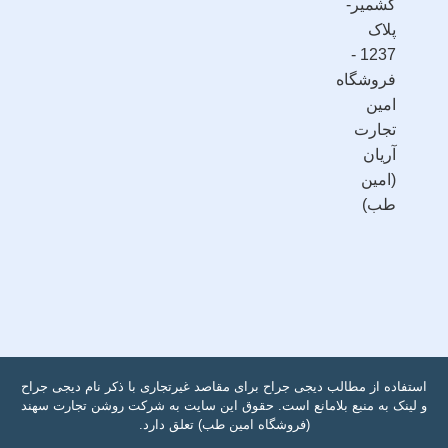
کشمیر-
پلاک
1237 -
فروشگاه
امین
تجارت
آریان
(امین
طب)
استفاده از مطالب دیجی جراح برای مقاصد غیرتجاری با ذکر نام دیجی جراح
و لینک به منبع بلامانع است. حقوق این سایت به شرکت روشن تجارت سهند
(فروشگاه امین طب) تعلق دارد.