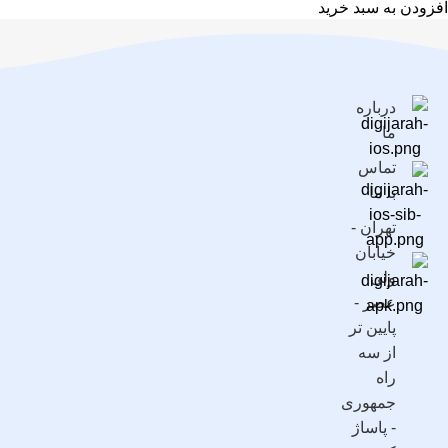
افزودن به سبد خرید
درباره
ما
تماس
با ما
تهران -
خیابان
ولی
عصر -
پایین تر
از سه
راه
جمهوری
- پاساژ