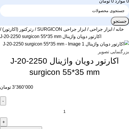
0
موارد
0
تومان
جستجو
خانه
ابزار جراحی
ابزار جراحی SURGICON
رترکتور (اکارتور)
اکارتور دویان واژینال J-20-2250 surgicon 55*35 mm
بزرگنمایی تصویر
اکارتور دویان واژینال J-20-2250
surgicon 55*35 mm
3٬360٬000
تومان