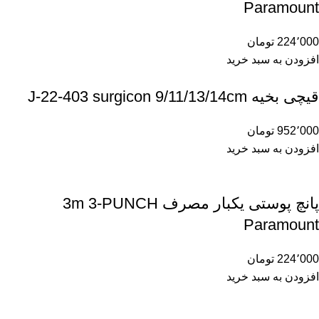
Paramount
224٬000
تومان
افزودن به سبد خرید
قیچی بخیه J-22-403 surgicon 9/11/13/14cm
952٬000
تومان
افزودن به سبد خرید
پانچ پوستی یکبار مصرف 3m 3-PUNCH
Paramount
224٬000
تومان
افزودن به سبد خرید