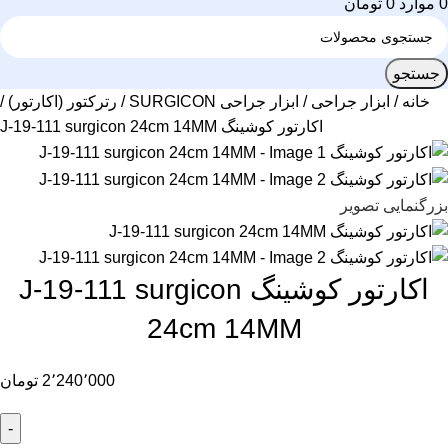
0
موارد
0
تومان
جستجو
خانه
ابزار جراحی
ابزار جراحی SURGICON
رترکتور (اکارتور)
اکارتور کوشینگ J-19-111 surgicon 24cm 14MM
بزرگنمایی تصویر
اکارتور کوشینگ J-19-111 surgicon
24cm 14MM
2٬240٬000
تومان