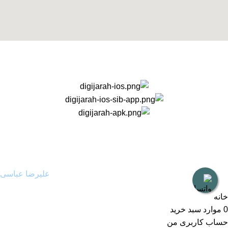
استفاده از مطالب دیجی جراح برای مقاصد غیرتجاری با ذکر نام دیجی
جراح و لینک به منبع بلامانع است. حقوق این سایت به شرکت روشن
تجارت سهند (فروشگاه امین طب) تعلق دارد.
طراح و توسعه دهنده:
علیرضا عباسی
خانه
0
موارد
سبد خرید
حساب کاربری من