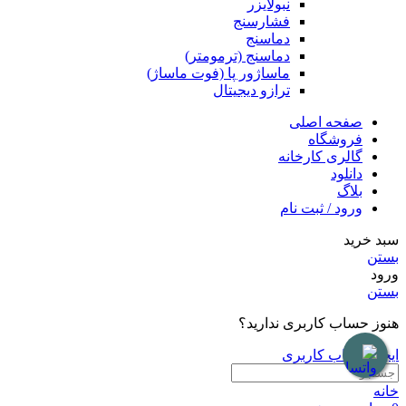
نبولایزر
فشارسنج
دماسنج
دماسنج (ترمومتر)
ماساژور پا (فوت ماساژ)
ترازو دیجیتال
صفحه اصلی
فروشگاه
گالری کارخانه
دانلود
بلاگ
ورود / ثبت نام
سبد خرید
بستن
ورود
بستن
هنوز حساب کاربری ندارید؟
ایجاد حساب کاربری
خانه