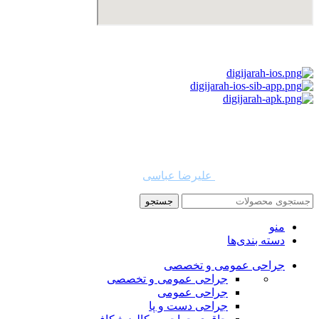
استفاده از مطالب دیجی جراح برای مقاصد غیرتجاری با ذکر نام
دیجی جراح و لینک به منبع بلامانع است. حقوق این سایت به شرکت
روشن تجارت سهند (فروشگاه امین طب) تعلق دارد.
طراح و توسعه دهنده:
علیرضا عباسی
جستجو
منو
دسته بندی‌ها
جراحی عمومی و تخصصی
جراحی عمومی و تخصصی
جراحی عمومی
جراحی دست و پا