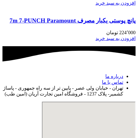
افزودن به سبد خرید
پانچ پوستی یکبار مصرف 7m 7-PUNCH Paramount
224٬000
تومان
افزودن به سبد خرید
درباره ما
تماس با ما
تهران - خیابان ولی عصر - پایین تر از سه راه جمهوری - پاساژ
کشمیر- پلاک 1237 - فروشگاه امین تجارت آریان (امین طب)