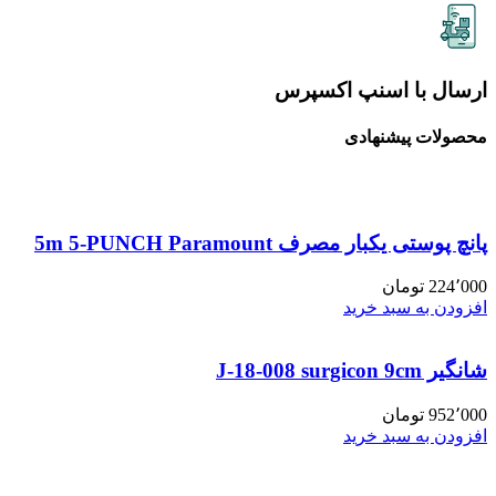
ارسال با اسنپ اکسپرس
محصولات پیشنهادی
پانچ پوستی یکبار مصرف 5m 5-PUNCH Paramount
224٬000
تومان
افزودن به سبد خرید
شانگیر J-18-008 surgicon 9cm
952٬000
تومان
افزودن به سبد خرید