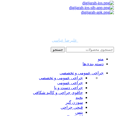
استفاده از مطالب دیجی جراح برای مقاصد غیرتجاری با ذکر نام
دیجی جراح و لینک به منبع بلامانع است. حقوق این سایت به شرکت
روشن تجارت سهند (فروشگاه امین طب) تعلق دارد.
طراح و توسعه دهنده:
علیرضا عباسی
جستجو
منو
دسته بندی‌ها
جراحی عمومی و تخصصی
جراحی عمومی و تخصصی
جراحی عمومی
جراحی دست و پا
چاقوی جراحی و کالبد شکافی
بخیه
سوزن‌ گیر
قیچی‌ جراحی
پنس