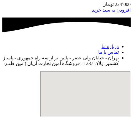
224٬000
تومان
افزودن به سبد خرید
درباره ما
تماس با ما
تهران - خیابان ولی عصر - پایین تر از سه راه جمهوری - پاساژ
کشمیر- پلاک 1237 - فروشگاه امین تجارت آریان (امین طب)