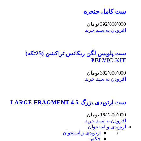
ست کامل حنجره
392٬000٬000
تومان
افزودن به سبد خرید
ست پلویس لگن ریکانس تراکشن (25تکه)
PELVIC KIT
392٬000٬000
تومان
افزودن به سبد خرید
ست ارتوپدی بزرگ 4.5 LARGE FRAGMENT
184٬800٬000
تومان
افزودن به سبد خرید
ارتوپدی و استخوان
ارتوپدی و استخوان
چکش