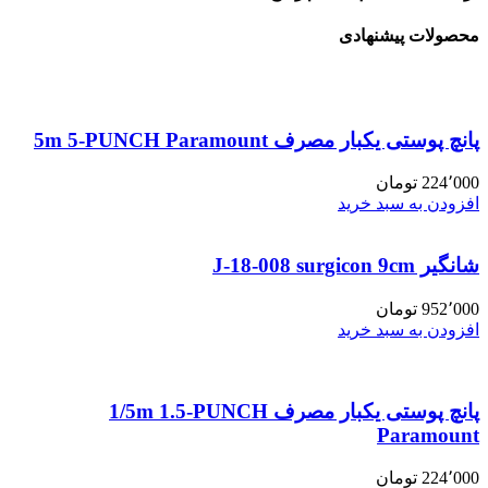
محصولات پیشنهادی
پانچ پوستی یکبار مصرف 5m 5-PUNCH Paramount
224٬000
تومان
افزودن به سبد خرید
شانگیر J-18-008 surgicon 9cm
952٬000
تومان
افزودن به سبد خرید
پانچ پوستی یکبار مصرف 1/5m 1.5-PUNCH
Paramount
224٬000
تومان