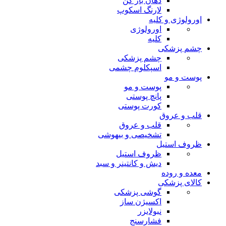
دهان باز کن
لارنگ اسکوپ
اورولوژی و کلیه
اورولوژی
کلیه
چشم پزشکی
چشم پزشکی
اسپکلوم چشمی
پوست و مو
پوست و مو
پانچ پوستی
کورت پوستی
قلب و عروق
قلب و عروق
تشخیصی و بیهوشی
ظروف استیل
ظروف استیل
دیش و کانتینر و سبد
معده و روده
کالای پزشکی
گوشی پزشکی
اکسیژن ساز
نبولایزر
فشارسنج