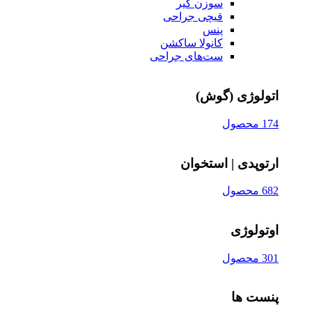
سوزن‌ گیر
قیچی‌ جراحی
پنس
کانولا ساکشن
ست‌های جراحی
اتولوژی (گوش)
174 محصول
ارتوپدی | استخوان
682 محصول
اوتولوژی
301 محصول
پنست ها