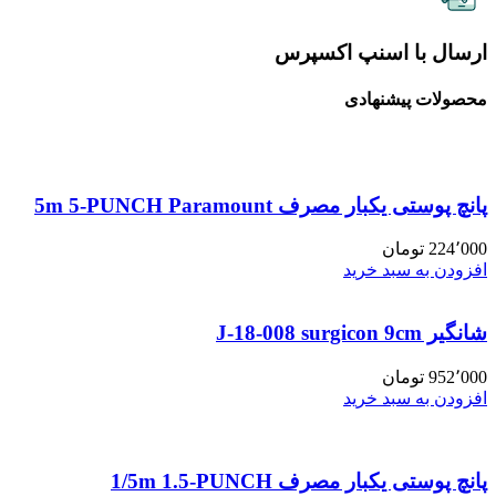
ارسال با اسنپ اکسپرس
محصولات پیشنهادی
پانچ پوستی یکبار مصرف 5m 5-PUNCH Paramount
224٬000
تومان
افزودن به سبد خرید
شانگیر J-18-008 surgicon 9cm
952٬000
تومان
افزودن به سبد خرید
پانچ پوستی یکبار مصرف 1/5m 1.5-PUNCH