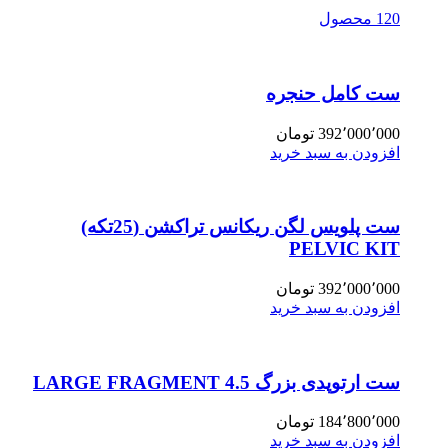
120 محصول
ست کامل حنجره
392٬000٬000
تومان
افزودن به سبد خرید
ست پلویس لگن ریکانس تراکشن (25تکه)
PELVIC KIT
392٬000٬000
تومان
افزودن به سبد خرید
ست ارتوپدی بزرگ 4.5 LARGE FRAGMENT
184٬800٬000
تومان
افزودن به سبد خرید