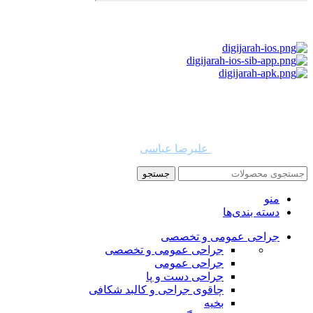
استفاده از مطالب دیجی جراح برای مقاصد غیرتجاری با ذکر نام
دیجی جراح و لینک به منبع بلامانع است. حقوق این سایت به شرکت
روشن تجارت سهند (فروشگاه امین طب) تعلق دارد.
طراح و توسعه دهنده:
علیرضا عباسی
جستجو
منو
دسته بندی‌ها
جراحی عمومی و تخصصی
جراحی عمومی و تخصصی
جراحی عمومی
جراحی دست و پا
چاقوی جراحی و کالبد شکافی
بخیه