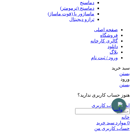
دماسنج
دماسنج (ترمومتر)
ماساژور پا (فوت ماساژ)
ترازو دیجیتال
صفحه اصلی
فروشگاه
گالری کارخانه
دانلود
بلاگ
ورود / ثبت نام
سبد خرید
بستن
ورود
بستن
هنوز حساب کاربری ندارید؟
ایجاد حساب کاربری
خانه
0
موارد
سبد خرید
حساب کاربری من