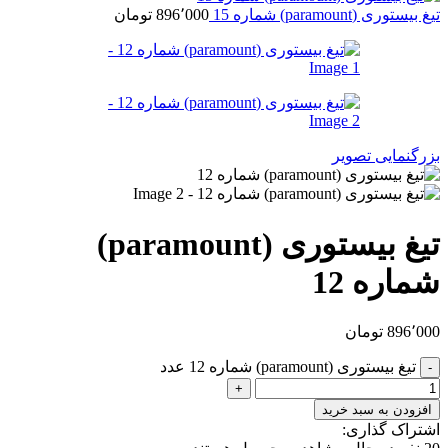
تیغ بیستوری (paramount) شماره 15
896٬000
تومان
بزرگنمایی تصویر
تیغ بیستوری (paramount)
شماره 12
896٬000
تومان
تیغ بیستوری (paramount) شماره 12 عدد
افزودن به سبد خرید
اشتراک گذاری: