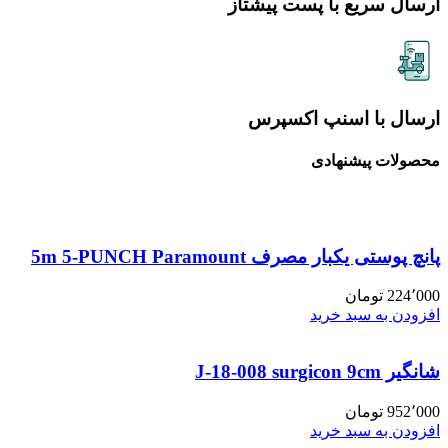
ارسال سریع با پست پیشتاز
ارسال با اسنپ اکسپرس
محصولات پیشنهادی
پانچ پوستی یکبار مصرف 5m 5-PUNCH Paramount
224٬000
تومان
افزودن به سبد خرید
شانگیر J-18-008 surgicon 9cm
952٬000
تومان
افزودن به سبد خرید