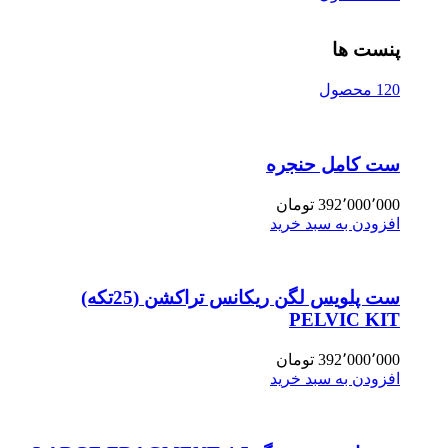
پنست ها
120 محصول
ست کامل حنجره
392٬000٬000
تومان
افزودن به سبد خرید
ست پلویس لگن ریکانس تراکشن (25تکه)
PELVIC KIT
392٬000٬000
تومان
افزودن به سبد خرید