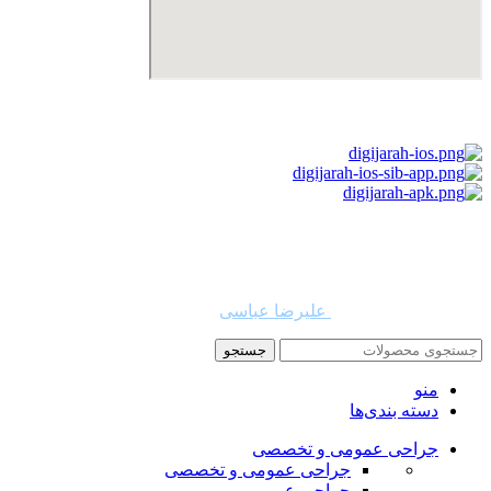
استفاده از مطالب دیجی جراح برای مقاصد غیرتجاری با ذکر نام
دیجی جراح و لینک به منبع بلامانع است. حقوق این سایت به شرکت
روشن تجارت سهند (فروشگاه امین طب) تعلق دارد.
طراح و توسعه دهنده:
علیرضا عباسی
جستجو
منو
دسته بندی‌ها
جراحی عمومی و تخصصی
جراحی عمومی و تخصصی
جراحی عمومی