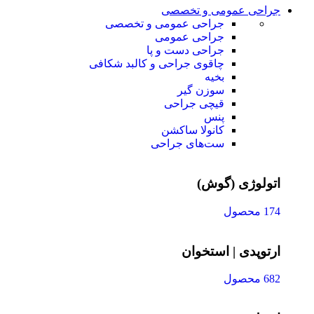
جراحی عمومی و تخصصی
جراحی عمومی و تخصصی
جراحی عمومی
جراحی دست و پا
چاقوی جراحی و کالبد شکافی
بخیه
سوزن‌ گیر
قیچی‌ جراحی
پنس
کانولا ساکشن
ست‌های جراحی
اتولوژی (گوش)
174 محصول
ارتوپدی | استخوان
682 محصول