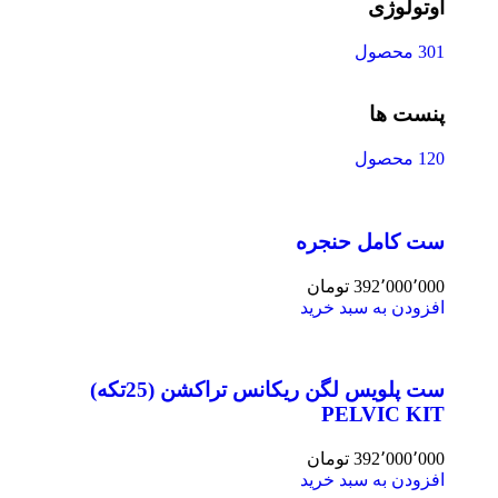
اوتولوژی
301 محصول
پنست ها
120 محصول
ست کامل حنجره
392٬000٬000
تومان
افزودن به سبد خرید
ست پلویس لگن ریکانس تراکشن (25تکه)
PELVIC KIT
392٬000٬000
تومان
افزودن به سبد خرید