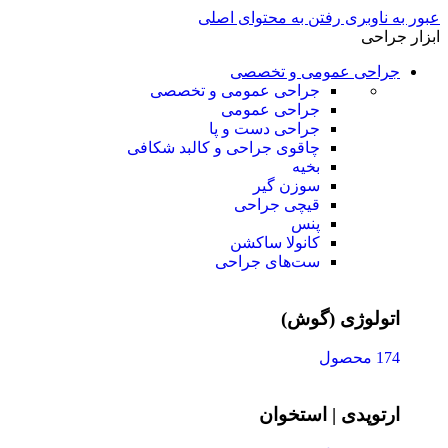
عبور به ناوبری
رفتن به محتوای اصلی
ابزار جراحی
جراحی عمومی و تخصصی
جراحی عمومی و تخصصی
جراحی عمومی
جراحی دست و پا
چاقوی جراحی و کالبد شکافی
بخیه
سوزن‌ گیر
قیچی‌ جراحی
پنس
کانولا ساکشن
ست‌های جراحی
اتولوژی (گوش)
174 محصول
ارتوپدی | استخوان