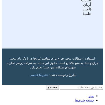
تجارت
آریان
(امین
طب)
استفاده از مطالب دیجی جراح برای مقاصد غیرتجاری با ذکر نام دیجی
جراح و لینک به منبع بلامانع است. حقوق این سایت به شرکت روشن تجارت
سهند (فروشگاه امین طب) تعلق دارد.
طراح و توسعه دهنده:
علیرضا عباسی
جستجو
منو
دسته بندی‌ها