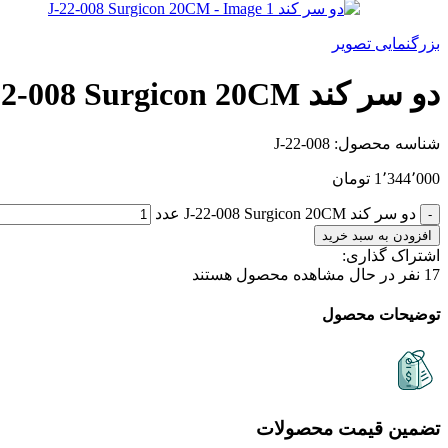
بزرگنمایی تصویر
دو سر کند J-22-008 Surgicon 20CM
شناسه محصول:
J-22-008
1٬344٬000
تومان
دو سر کند J-22-008 Surgicon 20CM عدد
افزودن به سبد خرید
اشتراک گذاری:
17
نفر در حال مشاهده محصول هستند
توضیحات محصول
تضمین قیمت محصولات