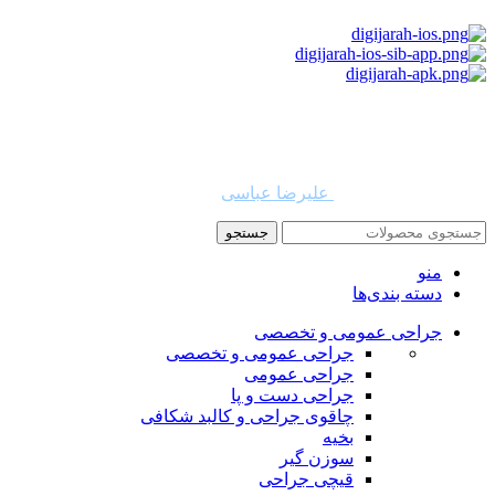
استفاده از مطالب دیجی جراح برای مقاصد غیرتجاری با ذکر نام
دیجی جراح و لینک به منبع بلامانع است. حقوق این سایت به شرکت
روشن تجارت سهند (فروشگاه امین طب) تعلق دارد.
طراح و توسعه دهنده:
علیرضا عباسی
جستجو
منو
دسته بندی‌ها
جراحی عمومی و تخصصی
جراحی عمومی و تخصصی
جراحی عمومی
جراحی دست و پا
چاقوی جراحی و کالبد شکافی
بخیه
سوزن‌ گیر
قیچی‌ جراحی