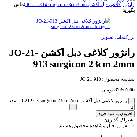
رانژور کلاغی دبل اکشن JO-21-914 surgicon 23cm3mm
تماس
بگیرید
بزرگنمایی تصویر
رانژور کلاغی دبل اکشن JO-21-
913 surgicon 23cm 2mm
شناسه محصول:
JO-21-913
8٬960٬000
تومان
رانژور کلاغی دبل اکشن JO-21-913 surgicon 23cm 2mm عدد
افزودن به سبد خرید
اشتراک گذاری:
12
نفر در حال مشاهده محصول هستند