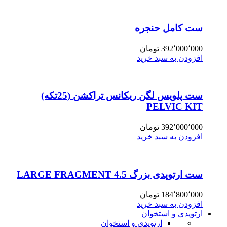
ست کامل حنجره
392٬000٬000
تومان
افزودن به سبد خرید
ست پلویس لگن ریکانس تراکشن (25تکه)
PELVIC KIT
392٬000٬000
تومان
افزودن به سبد خرید
ست ارتوپدی بزرگ 4.5 LARGE FRAGMENT
184٬800٬000
تومان
افزودن به سبد خرید
ارتوپدی و استخوان
ارتوپدی و استخوان