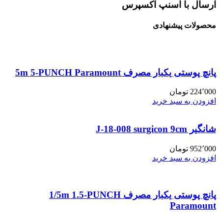
ارسال با اسنپ اکسپرس
محصولات پیشنهادی
پانچ پوستی یکبار مصرف 5m 5-PUNCH Paramount
224٬000
تومان
افزودن به سبد خرید
شانگیر J-18-008 surgicon 9cm
952٬000
تومان
افزودن به سبد خرید
پانچ پوستی یکبار مصرف 1/5m 1.5-PUNCH
Paramount