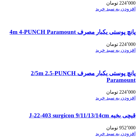
224٬000
تومان
افزودن به سبد خرید
پانچ پوستی یکبار مصرف 4m 4-PUNCH Paramount
224٬000
تومان
افزودن به سبد خرید
پانچ پوستی یکبار مصرف 2/5m 2.5-PUNCH
Paramount
224٬000
تومان
افزودن به سبد خرید
قیچی بخیه J-22-403 surgicon 9/11/13/14cm
952٬000
تومان
افزودن به سبد خرید