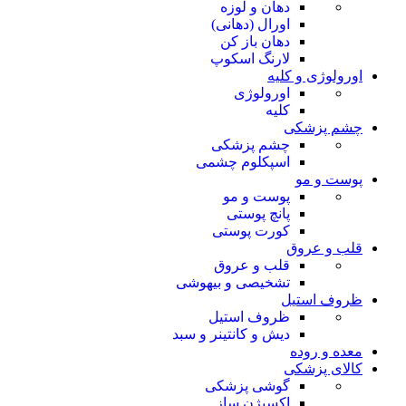
دهان و لوزه
اورال (دهانی)
دهان باز کن
لارنگ اسکوپ
اورولوژی و کلیه
اورولوژی
کلیه
چشم پزشکی
چشم پزشکی
اسپکلوم چشمی
پوست و مو
پوست و مو
پانچ پوستی
کورت پوستی
قلب و عروق
قلب و عروق
تشخیصی و بیهوشی
ظروف استیل
ظروف استیل
دیش و کانتینر و سبد
معده و روده
کالای پزشکی
گوشی پزشکی
اکسیژن ساز