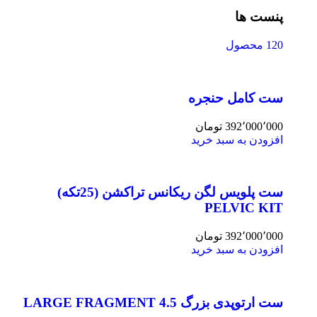
پنست ها
120 محصول
ست کامل حنجره
392٬000٬000
تومان
افزودن به سبد خرید
ست پلویس لگن ریکانس تراکشن (25تکه)
PELVIC KIT
392٬000٬000
تومان
افزودن به سبد خرید
ست ارتوپدی بزرگ 4.5 LARGE FRAGMENT