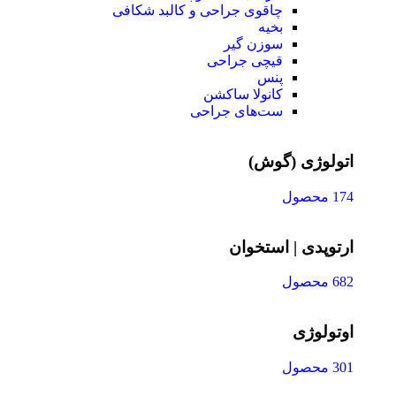
چاقوی جراحی و کالبد شکافی
بخیه
سوزن‌ گیر
قیچی‌ جراحی
پنس
کانولا ساکشن
ست‌های جراحی
اتولوژی (گوش)
174 محصول
ارتوپدی | استخوان
682 محصول
اوتولوژی
301 محصول