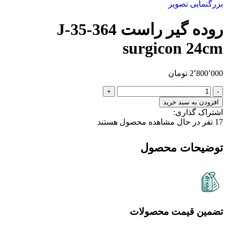
بزرگنمایی تصویر
روده گیر راست J-35-364
surgicon 24cm
2٬800٬000
تومان
افزودن به سبد خرید
اشتراک گذاری:
17
نفر در حال مشاهده محصول هستند
توضیحات محصول
تضمین قیمت محصولات