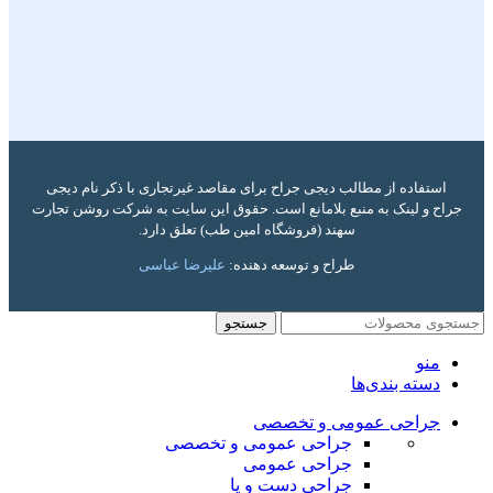
استفاده از مطالب دیجی جراح برای مقاصد غیرتجاری با ذکر نام دیجی
جراح و لینک به منبع بلامانع است. حقوق این سایت به شرکت روشن تجارت
سهند (فروشگاه امین طب) تعلق دارد.
طراح و توسعه دهنده:
علیرضا عباسی
جستجو
منو
دسته بندی‌ها
جراحی عمومی و تخصصی
جراحی عمومی و تخصصی
جراحی عمومی
جراحی دست و پا