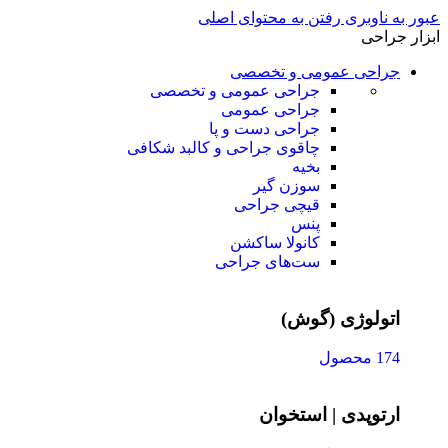
عبور به ناوبری
رفتن به محتوای اصلی
ابزار جراحی
جراحی عمومی و تخصصی
جراحی عمومی و تخصصی
جراحی عمومی
جراحی دست و پا
چاقوی جراحی و کالبد شکافی
بخیه
سوزن‌ گیر
قیچی‌ جراحی
پنس
کانولا ساکشن
ست‌های جراحی
اتولوژی (گوش)
174 محصول
ارتوپدی | استخوان