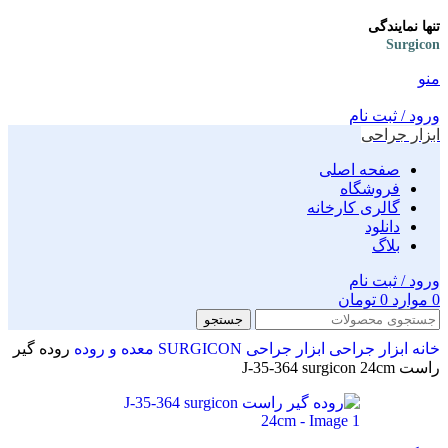
تنها نمایندگی
Surgicon
منو
ورود / ثبت نام
ابزار جراحی
صفحه اصلی
فروشگاه
گالری کارخانه
دانلود
بلاگ
ورود / ثبت نام
0
موارد
0
تومان
جستجو
خانه
ابزار جراحی
ابزار جراحی SURGICON
معده و روده
روده گیر
راست J-35-364 surgicon 24cm