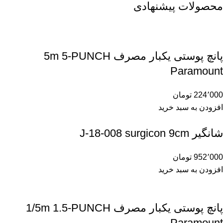
محصولات پیشنهادی
پانچ پوستی یکبار مصرف 5m 5-PUNCH
Paramount
224٬000
تومان
افزودن به سبد خرید
شانگیر J-18-008 surgicon 9cm
952٬000
تومان
افزودن به سبد خرید
پانچ پوستی یکبار مصرف 1/5m 1.5-PUNCH
Paramount