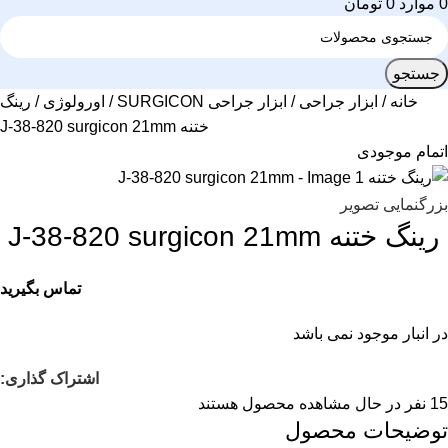
0
موارد
0
تومان
جستجو
خانه
ابزار جراحی
ابزار جراحی SURGICON
اورولوژی
رینگ
ختنه J-38-820 surgicon 21mm
اتمام موجودی
بزرگنمایی تصویر
رینگ ختنه J-38-820 surgicon 21mm
تماس بگیرید
در انبار موجود نمی باشد
اشتراک گذاری:
15
نفر در حال مشاهده محصول هستند
توضیحات محصول