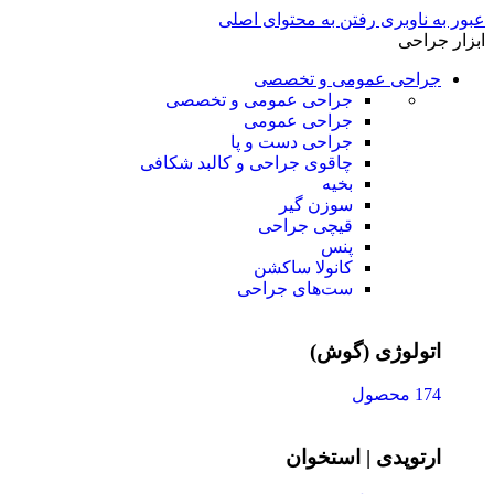
عبور به ناوبری
رفتن به محتوای اصلی
ابزار جراحی
جراحی عمومی و تخصصی
جراحی عمومی و تخصصی
جراحی عمومی
جراحی دست و پا
چاقوی جراحی و کالبد شکافی
بخیه
سوزن‌ گیر
قیچی‌ جراحی
پنس
کانولا ساکشن
ست‌های جراحی
اتولوژی (گوش)
174 محصول
ارتوپدی | استخوان