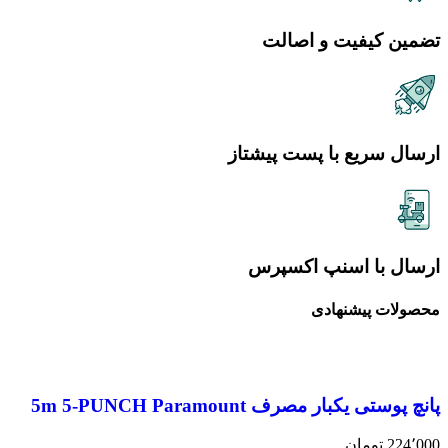
تضمین کیفیت و اصالت
ارسال سریع با پست پیشتاز
ارسال با اسنپ اکسپرس
محصولات پیشنهادی
پانچ پوستی یکبار مصرف 5m 5-PUNCH Paramount
224٬000
تومان