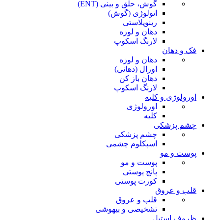
گوش، حلق و بینی (ENT)
اتولوژی (گوش)
رینوپلاستی
دهان و لوزه
لارنگ اسکوپ
فک و دهان
دهان و لوزه
اورال (دهانی)
دهان باز کن
لارنگ اسکوپ
اورولوژی و کلیه
اورولوژی
کلیه
چشم پزشکی
چشم پزشکی
اسپکلوم چشمی
پوست و مو
پوست و مو
پانچ پوستی
کورت پوستی
قلب و عروق
قلب و عروق
تشخیصی و بیهوشی
ظروف استیل