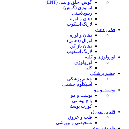
گوش، حلق و بینی (ENT)
اتولوژی (گوش)
رینوپلاستی
دهان و لوزه
لارنگ اسکوپ
فک و دهان
دهان و لوزه
اورال (دهانی)
دهان باز کن
لارنگ اسکوپ
اورولوژی و کلیه
اورولوژی
کلیه
چشم پزشکی
چشم پزشکی
اسپکلوم چشمی
پوست و مو
پوست و مو
پانچ پوستی
کورت پوستی
قلب و عروق
قلب و عروق
تشخیصی و بیهوشی
ظروف استیل