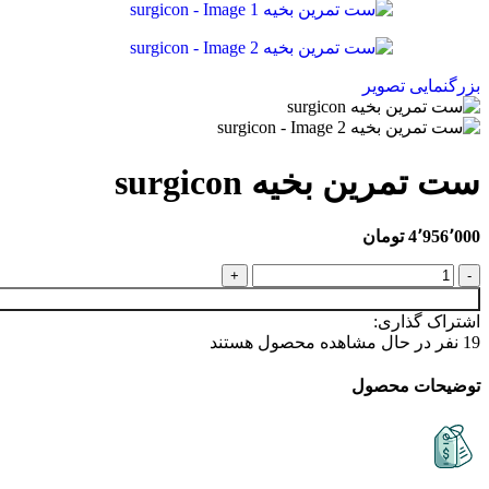
بزرگنمایی تصویر
ست تمرین بخیه surgicon
4٬956٬000
تومان
اشتراک گذاری:
19
نفر در حال مشاهده محصول هستند
توضیحات محصول