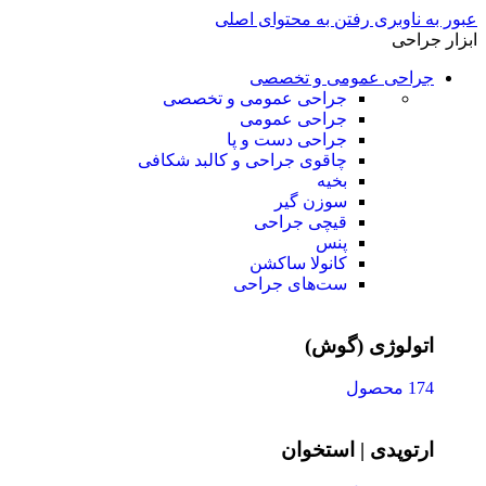
عبور به ناوبری
رفتن به محتوای اصلی
ابزار جراحی
جراحی عمومی و تخصصی
جراحی عمومی و تخصصی
جراحی عمومی
جراحی دست و پا
چاقوی جراحی و کالبد شکافی
بخیه
سوزن‌ گیر
قیچی‌ جراحی
پنس
کانولا ساکشن
ست‌های جراحی
اتولوژی (گوش)
174 محصول
ارتوپدی | استخوان