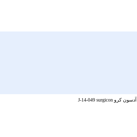
J-14-049 surgicon