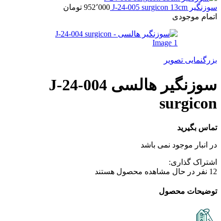
سوزنگیر J-24-005 surgicon 13cm
952٬000
تومان
اتمام موجودی
بزرگنمایی تصویر
سوزنگیر هالسی J-24-004
surgicon
تماس بگیرید
در انبار موجود نمی باشد
اشتراک گذاری:
12
نفر در حال مشاهده محصول هستند
توضیحات محصول