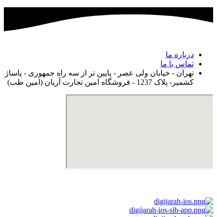
درباره ما
تماس با ما
تهران - خیابان ولی عصر - پایین تر از سه راه جمهوری - پاساژ
کشمیر- پلاک 1237 - فروشگاه امین تجارت آریان (امین طب)