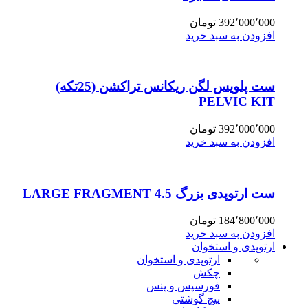
392٬000٬000
تومان
افزودن به سبد خرید
ست پلویس لگن ریکانس تراکشن (25تکه)
PELVIC KIT
392٬000٬000
تومان
افزودن به سبد خرید
ست ارتوپدی بزرگ 4.5 LARGE FRAGMENT
184٬800٬000
تومان
افزودن به سبد خرید
ارتوپدی و استخوان
ارتوپدی و استخوان
چکش
فورسپس و پنس
پیچ گوشتی