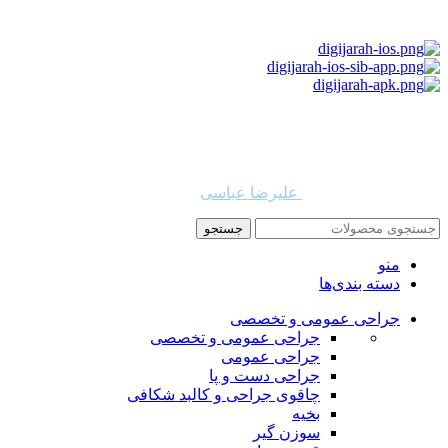
استفاده از مطالب دیجی جراح برای مقاصد غیرتجاری با ذکر نام
دیجی جراح و لینک به منبع بلامانع است. حقوق این سایت به شرکت
روشن تجارت سهند (فروشگاه امین طب) تعلق دارد.
طراح و توسعه دهنده:
علیرضا عباسی
جستجو
منو
دسته بندی‌ها
جراحی عمومی و تخصصی
جراحی عمومی و تخصصی
جراحی عمومی
جراحی دست و پا
چاقوی جراحی و کالبد شکافی
بخیه
سوزن‌ گیر