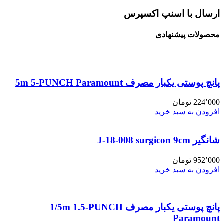
ارسال با اسنپ اکسپرس
محصولات پیشنهادی
پانچ پوستی یکبار مصرف 5m 5-PUNCH Paramount
224٬000
تومان
افزودن به سبد خرید
شانگیر J-18-008 surgicon 9cm
952٬000
تومان
افزودن به سبد خرید
پانچ پوستی یکبار مصرف 1/5m 1.5-PUNCH
Paramount