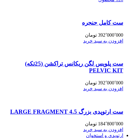
ست کامل حنجره
392٬000٬000
تومان
افزودن به سبد خرید
ست پلویس لگن ریکانس تراکشن (25تکه)
PELVIC KIT
392٬000٬000
تومان
افزودن به سبد خرید
ست ارتوپدی بزرگ 4.5 LARGE FRAGMENT
184٬800٬000
تومان
افزودن به سبد خرید
ارتوپدی و استخوان