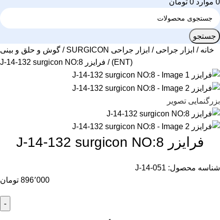
0
موارد
0
تومان
جستجو
خانه
ابزار جراحی
ابزار جراحی SURGICON
گوش و حلق و بینی
(ENT)
فرایزر J-14-132 surgicon NO:8
بزرگنمایی تصویر
فرایزر J-14-132 surgicon NO:8
شناسه محصول:
J-14-051
896٬000
تومان