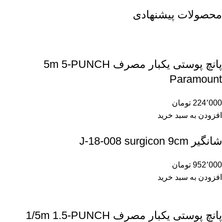
محصولات پیشنهادی
پانچ پوستی یکبار مصرف 5m 5-PUNCH
Paramount
224٬000
تومان
افزودن به سبد خرید
شانگیر J-18-008 surgicon 9cm
952٬000
تومان
افزودن به سبد خرید
پانچ پوستی یکبار مصرف 1/5m 1.5-PUNCH