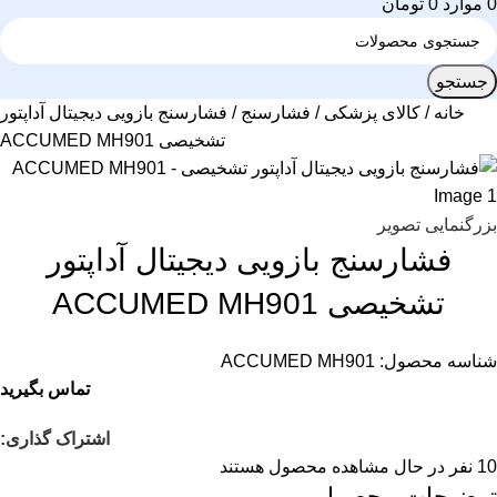
0
موارد
0
تومان
جستجو
خانه
کالای پزشکی
فشارسنج
فشارسنج بازویی دیجیتال آداپتور
تشخیصی ACCUMED MH901
بزرگنمایی تصویر
فشارسنج بازویی دیجیتال آداپتور
تشخیصی ACCUMED MH901
شناسه محصول:
ACCUMED MH901
تماس بگیرید
اشتراک گذاری:
10
نفر در حال مشاهده محصول هستند
توضیحات محصول