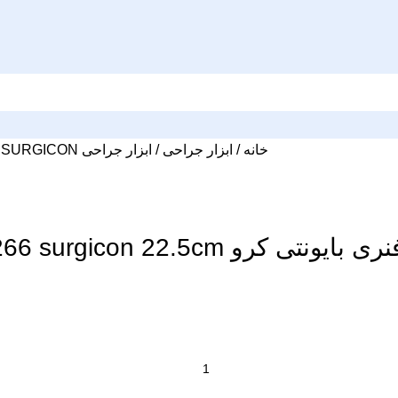
خانه
ابزار جراحی
ابزار جراحی SURGICON
ونتی کرو J-22-266 surgicon 22.5cm