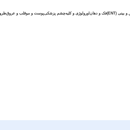
بینی (ENT)
فک و دهان
اورولوژی و کلیه
چشم پزشکی
پوست و مو
قلب و عروق
ظرو