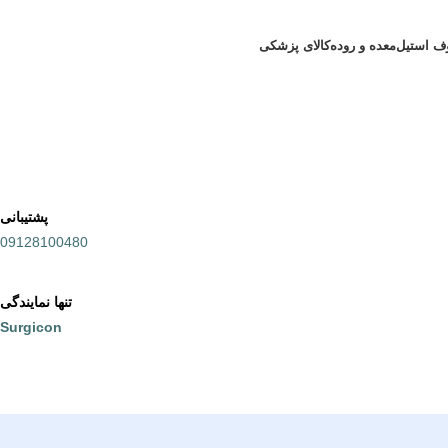
ف استیل
معده و روده
کالای پزشکی
پشتیبانی
09128100480
تنها نمایندگی
Surgicon