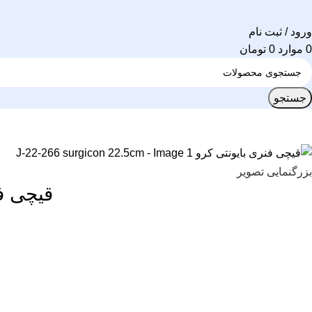
ورود / ثبت نام
0
موارد
0
تومان
جستجو
بزرگنمایی تصویر
قیچی فنری بای