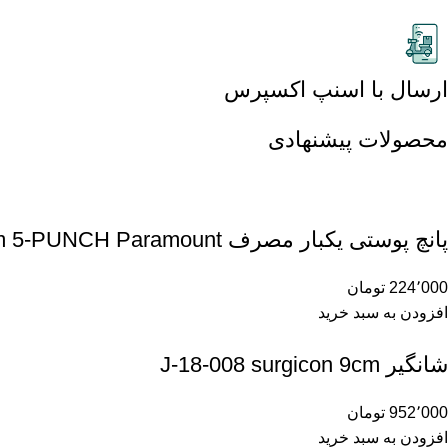
ارسال با اسنپ اکسپرس
محصولات پیشنهادی
پانچ پوستی یکبار مصرف 5m 5-PUNCH Paramount
224٬000
تومان
افزودن به سبد خرید
شانگیر J-18-008 surgicon 9cm
952٬000
تومان
افزودن به سبد خرید