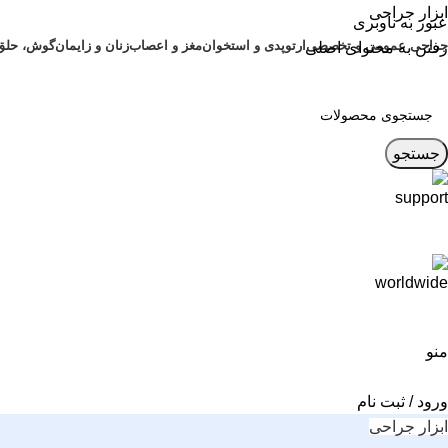
ابزار جراحی
عبور به ناوبری
جراحی عمومی و تخصصی
ارتوپدی و استخوان
مغز و اعصاب
زنان و زایمان
گوش، حلق و 
رفتن به محتوای اصلی
جستجو
منو
ورود / ثبت نام
ابزار جراحی