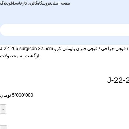
صفحه اصلی
فروشگاه
گالری کارخانه
دانلود
بلاگ
قیچی جراحی
قیچی فنری بایونتی کرو J-22-266 surgicon 22.5cm
بازگشت به محصولات
5٬000٬000
تومان