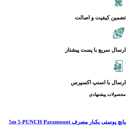
تضمین کیفیت و اصالت
ارسال سریع با پست پیشتاز
ارسال با اسنپ اکسپرس
محصولات پیشنهادی
پانچ پوستی یکبار مصرف 5m 5-PUNCH Paramount