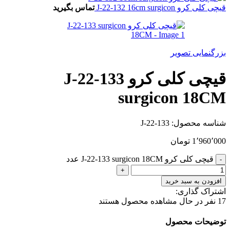
قیچی کلی کرو J-22-132 16cm surgicon
تماس بگیرید
بزرگنمایی تصویر
قیچی کلی کرو J-22-133
surgicon 18CM
شناسه محصول:
J-22-133
1٬960٬000
تومان
قیچی کلی کرو J-22-133 surgicon 18CM عدد
افزودن به سبد خرید
اشتراک گذاری:
17
نفر در حال مشاهده محصول هستند
توضیحات محصول