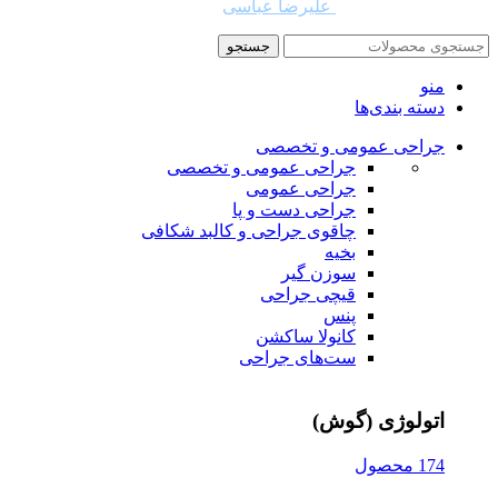
طراح و توسعه دهنده:
علیرضا عباسی
جستجو
منو
دسته بندی‌ها
جراحی عمومی و تخصصی
جراحی عمومی و تخصصی
جراحی عمومی
جراحی دست و پا
چاقوی جراحی و کالبد شکافی
بخیه
سوزن‌ گیر
قیچی‌ جراحی
پنس
کانولا ساکشن
ست‌های جراحی
اتولوژی (گوش)
174 محصول