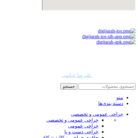
استفاده از مطالب دیجی جراح برای مقاصد غیرتجاری با ذکر نام
دیجی جراح و لینک به منبع بلامانع است. حقوق این سایت به شرکت
روشن تجارت سهند (فروشگاه امین طب) تعلق دارد.
طراح و توسعه دهنده:
علیرضا عباسی
جستجو
منو
دسته بندی‌ها
جراحی عمومی و تخصصی
جراحی عمومی و تخصصی
جراحی عمومی
جراحی دست و پا
چاقوی جراحی و کالبد شکافی