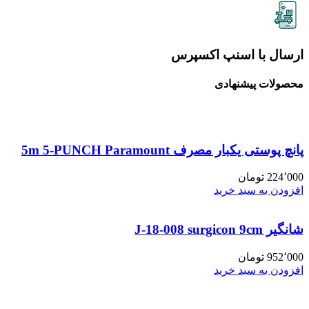
ارسال با اسنپ اکسپرس
محصولات پیشنهادی
پانچ پوستی یکبار مصرف 5m 5-PUNCH Paramount
224٬000
تومان
افزودن به سبد خرید
شانگیر J-18-008 surgicon 9cm
952٬000
تومان
افزودن به سبد خرید