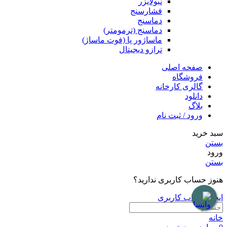
نبولایزر
فشارسنج
دماسنج
دماسنج (ترمومتر)
ماساژور پا (فوت ماساژ)
ترازو دیجیتال
صفحه اصلی
فروشگاه
گالری کارخانه
دانلود
بلاگ
ورود / ثبت نام
سبد خرید
بستن
ورود
بستن
هنوز حساب کاربری ندارید؟
ایجاد حساب کاربری
خانه