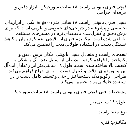
قیچی فنری بایونتی راست ۱۸ سانت سورجیکن | ابزار دقیق و
حرفه‌ای جراحی
قیچی فنری بایونتی راست ۱۸ سانتی‌متر Surgicon یکی از ابزارهای
تخصصی و پیشرفته در جراحی‌های عمومی و ظریف است که برای
برش دقیق و کنترل‌شده بافت‌های نرم در مسیرهای مستقیم
طراحی شده است. مکانیزم فنری این قیچی، عملکرد روان و کاهش
خستگی دست در استفاده طولانی‌مدت را تضمین می‌کند.
تیغه‌های راست و متعادل قیچی بایونتی امکان برش دقیق و
یکنواخت را فراهم کرده و بدنه آن از استیل ضد زنگ پزشکی با
کیفیت بالا ساخته شده است. طول ۱۸ سانتی‌متر ابزار تعادل ایده‌آل
بین مانورپذیری، دقت و کنترل دست را برای جراح فراهم می‌کند.
طراحی ارگونومیک دسته‌ها نیز راحتی و تسلط کامل دست را در
استفاده طولانی‌مدت تضمین می‌کند.
مشخصات فنی قیچی فنری بایونتی راست ۱۸ سانت سورجیکن
طول: ۱۸ سانتی‌متر
نوع تیغه: راست
مکانیزم: فنری