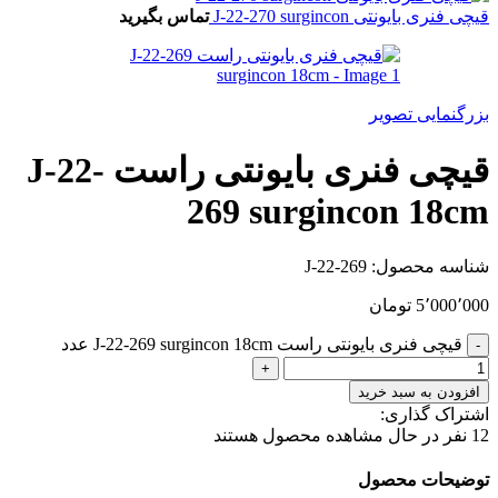
قیچی فنری بایونتی J-22-270 surgincon
تماس بگیرید
بزرگنمایی تصویر
قیچی فنری بایونتی راست J-22-
269 surgincon 18cm
شناسه محصول:
J-22-269
5٬000٬000
تومان
قیچی فنری بایونتی راست J-22-269 surgincon 18cm عدد
افزودن به سبد خرید
اشتراک گذاری:
12
نفر در حال مشاهده محصول هستند
توضیحات محصول