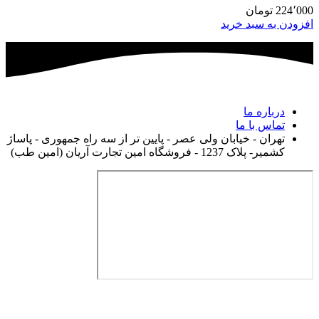
224٬000
تومان
افزودن به سبد خرید
درباره ما
تماس با ما
تهران - خیابان ولی عصر - پایین تر از سه راه جمهوری - پاساژ
کشمیر- پلاک 1237 - فروشگاه امین تجارت آریان (امین طب)