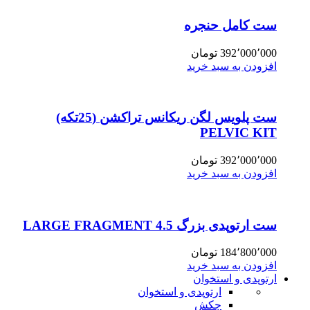
ست کامل حنجره
392٬000٬000
تومان
افزودن به سبد خرید
ست پلویس لگن ریکانس تراکشن (25تکه)
PELVIC KIT
392٬000٬000
تومان
افزودن به سبد خرید
ست ارتوپدی بزرگ 4.5 LARGE FRAGMENT
184٬800٬000
تومان
افزودن به سبد خرید
ارتوپدی و استخوان
ارتوپدی و استخوان
چکش