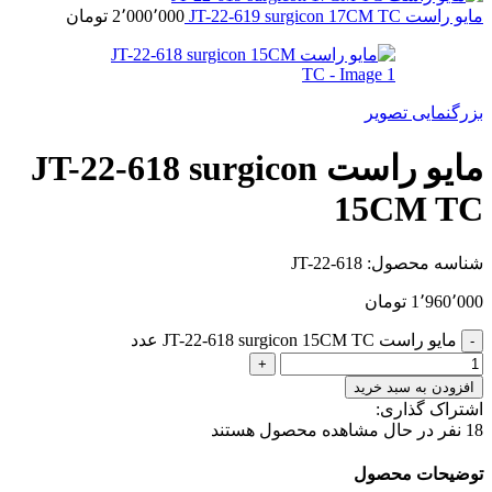
مایو راست JT-22-619 surgicon 17CM TC
2٬000٬000
تومان
بزرگنمایی تصویر
مایو راست JT-22-618 surgicon
15CM TC
شناسه محصول:
JT-22-618
1٬960٬000
تومان
مایو راست JT-22-618 surgicon 15CM TC عدد
افزودن به سبد خرید
اشتراک گذاری:
18
نفر در حال مشاهده محصول هستند
توضیحات محصول