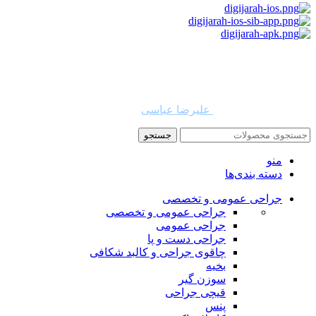
استفاده از مطالب دیجی جراح برای مقاصد غیرتجاری با ذکر نام
دیجی جراح و لینک به منبع بلامانع است. حقوق این سایت به شرکت
روشن تجارت سهند (فروشگاه امین طب) تعلق دارد.
طراح و توسعه دهنده:
علیرضا عباسی
جستجو
منو
دسته بندی‌ها
جراحی عمومی و تخصصی
جراحی عمومی و تخصصی
جراحی عمومی
جراحی دست و پا
چاقوی جراحی و کالبد شکافی
بخیه
سوزن‌ گیر
قیچی‌ جراحی
پنس