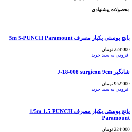
محصولات پیشنهادی
پانچ پوستی یکبار مصرف 5m 5-PUNCH Paramount
224٬000
تومان
افزودن به سبد خرید
شانگیر J-18-008 surgicon 9cm
952٬000
تومان
افزودن به سبد خرید
پانچ پوستی یکبار مصرف 1/5m 1.5-PUNCH
Paramount
224٬000
تومان