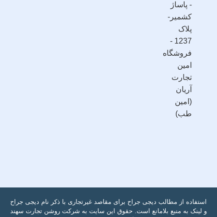
- پاساژ
کشمیر-
پلاک
1237 -
فروشگاه
امین
تجارت
آریان
(امین
طب)
استفاده از مطالب دیجی جراح برای مقاصد غیرتجاری با ذکر نام دیجی جراح
و لینک به منبع بلامانع است. حقوق این سایت به شرکت روشن تجارت سهند