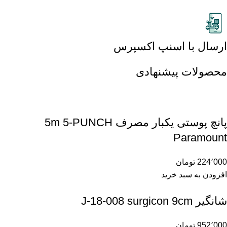
ارسال با اسنپ اکسپرس
محصولات پیشنهادی
پانچ پوستی یکبار مصرف 5m 5-PUNCH
Paramount
224٬000
تومان
افزودن به سبد خرید
شانگیر J-18-008 surgicon 9cm
952٬000
تومان