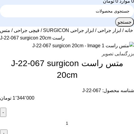
0
موارد
0
تومان
جستجو
خانه
ابزار جراحی
ابزار جراحی SURGICON
قیچی جراحی
متس
راست J-22-067 surgicon 20cm
بزرگنمایی تصویر
متس راست J-22-067 surgicon
20cm
شناسه محصول:
J-22-067
1٬344٬000
تومان