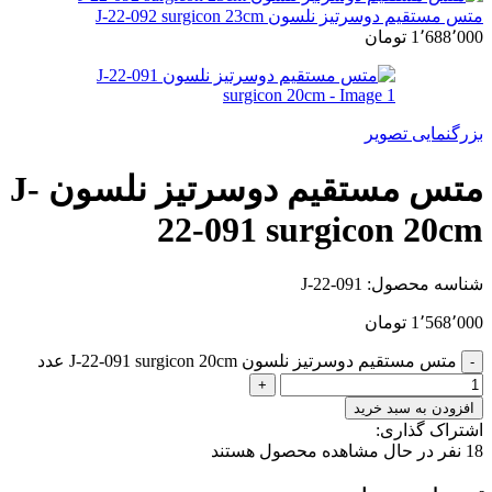
متس مستقیم دوسرتیز نلسون J-22-092 surgicon 23cm
1٬688٬000
تومان
بزرگنمایی تصویر
متس مستقیم دوسرتیز نلسون J-
22-091 surgicon 20cm
شناسه محصول:
J-22-091
1٬568٬000
تومان
متس مستقیم دوسرتیز نلسون J-22-091 surgicon 20cm عدد
افزودن به سبد خرید
اشتراک گذاری:
18
نفر در حال مشاهده محصول هستند