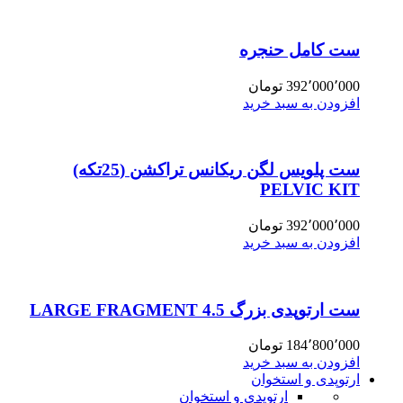
ست کامل حنجره
392٬000٬000
تومان
افزودن به سبد خرید
ست پلویس لگن ریکانس تراکشن (25تکه)
PELVIC KIT
392٬000٬000
تومان
افزودن به سبد خرید
ست ارتوپدی بزرگ 4.5 LARGE FRAGMENT
184٬800٬000
تومان
افزودن به سبد خرید
ارتوپدی و استخوان
ارتوپدی و استخوان