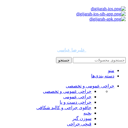
استفاده از مطالب دیجی جراح برای مقاصد غیرتجاری با ذکر نام
دیجی جراح و لینک به منبع بلامانع است. حقوق این سایت به شرکت
روشن تجارت سهند (فروشگاه امین طب) تعلق دارد.
طراح و توسعه دهنده:
علیرضا عباسی
جستجو
منو
دسته بندی‌ها
جراحی عمومی و تخصصی
جراحی عمومی و تخصصی
جراحی عمومی
جراحی دست و پا
چاقوی جراحی و کالبد شکافی
بخیه
سوزن‌ گیر
قیچی‌ جراحی