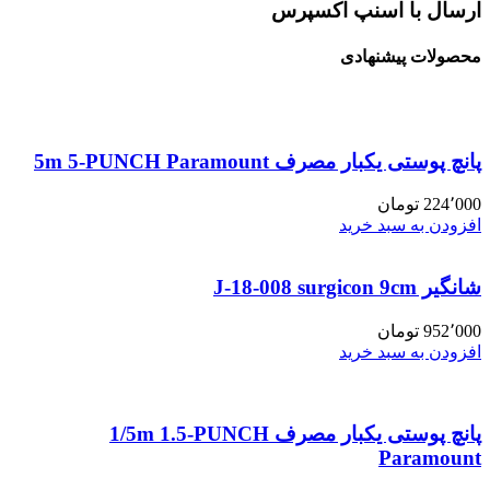
ارسال با اسنپ اکسپرس
محصولات پیشنهادی
پانچ پوستی یکبار مصرف 5m 5-PUNCH Paramount
224٬000
تومان
افزودن به سبد خرید
شانگیر J-18-008 surgicon 9cm
952٬000
تومان
افزودن به سبد خرید
پانچ پوستی یکبار مصرف 1/5m 1.5-PUNCH
Paramount