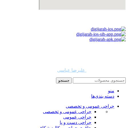
استفاده از مطالب دیجی جراح برای مقاصد غیرتجاری با ذکر نام
دیجی جراح و لینک به منبع بلامانع است. حقوق این سایت به شرکت
روشن تجارت سهند (فروشگاه امین طب) تعلق دارد.
طراح و توسعه دهنده:
علیرضا عباسی
جستجو
منو
دسته بندی‌ها
جراحی عمومی و تخصصی
جراحی عمومی و تخصصی
جراحی عمومی
جراحی دست و پا
چاقوی جراحی و کالبد شکافی