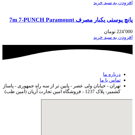
افزودن به سبد خرید
پانچ پوستی یکبار مصرف 7m 7-PUNCH Paramount
224٬000
تومان
افزودن به سبد خرید
درباره ما
تماس با ما
تهران - خیابان ولی عصر - پایین تر از سه راه جمهوری - پاساژ
کشمیر- پلاک 1237 - فروشگاه امین تجارت آریان (امین طب)