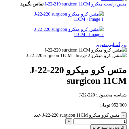
متس راست میکرو J-22-219 surgicon 11CM
تماس بگیرید
بزرگنمایی تصویر
متس کرو میکرو J-22-220
surgicon 11CM
شناسه محصول:
J-22-220
952٬000
تومان
متس کرو میکرو J-22-220 surgicon 11CM عدد
افزودن به سبد خرید