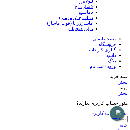
نبولایزر
فشارسنج
دماسنج
دماسنج (ترمومتر)
ماساژور پا (فوت ماساژ)
ترازو دیجیتال
صفحه اصلی
فروشگاه
گالری کارخانه
دانلود
بلاگ
ورود / ثبت نام
سبد خرید
بستن
ورود
بستن
هنوز حساب کاربری ندارید؟
ایجاد حساب کاربری
خانه