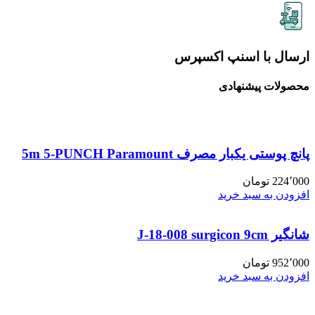
ارسال با اسنپ اکسپرس
محصولات پیشنهادی
پانچ پوستی یکبار مصرف 5m 5-PUNCH Paramount
224٬000
تومان
افزودن به سبد خرید
شانگیر J-18-008 surgicon 9cm
952٬000
تومان
افزودن به سبد خرید