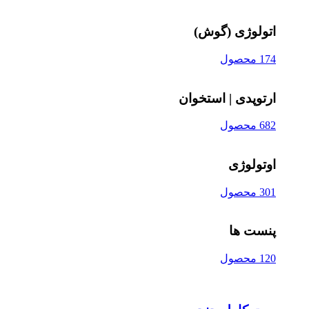
اتولوژی (گوش)
174 محصول
ارتوپدی | استخوان
682 محصول
اوتولوژی
301 محصول
پنست ها
120 محصول