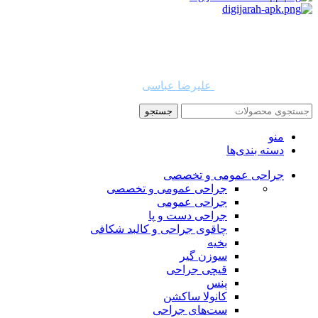
استفاده از مطالب دیجی جراح برای مقاصد غیرتجاری با ذکر نام
دیجی جراح و لینک به منبع بلامانع است. حقوق این سایت به شرکت
روشن تجارت سهند (فروشگاه امین طب) تعلق دارد.
طراح و توسعه دهنده:
علیرضا عباسی
جستجو
منو
دسته بندی‌ها
جراحی عمومی و تخصصی
جراحی عمومی و تخصصی
جراحی عمومی
جراحی دست و پا
چاقوی جراحی و کالبد شکافی
بخیه
سوزن‌ گیر
قیچی‌ جراحی
پنس
کانولا ساکشن
ست‌های جراحی