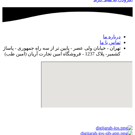
درباره ما
تماس با ما
تهران - خیابان ولی عصر - پایین تر از سه راه جمهوری - پاساژ
کشمیر- پلاک 1237 - فروشگاه امین تجارت آریان (امین طب)