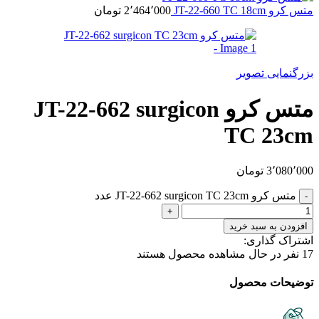
متس کرو JT-22-660 TC 18cm
2٬464٬000
تومان
بزرگنمایی تصویر
متس کرو JT-22-662 surgicon
TC 23cm
3٬080٬000
تومان
متس کرو JT-22-662 surgicon TC 23cm عدد
افزودن به سبد خرید
اشتراک گذاری:
17
نفر در حال مشاهده محصول هستند
توضیحات محصول