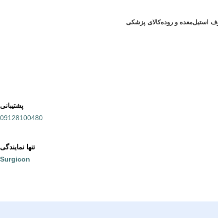
ف استیل
معده و روده
کالای پزشکی
پشتیبانی
09128100480
تنها نمایندگی
Surgicon