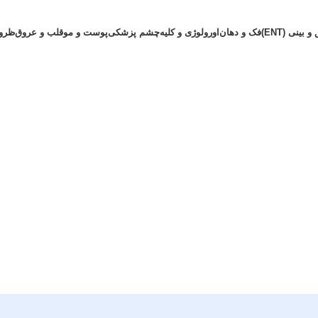
بینی (ENT)
فک و دهان
اورولوژی و کلیه
چشم پزشکی
پوست و مو
قلب و عروق
ظرو