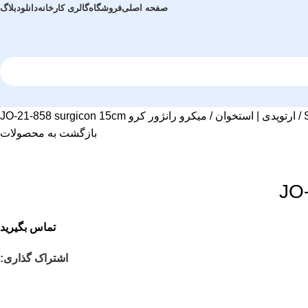
صفحه اصلی
فروشگاه
گالری کارخانه
دانلود
بلاگ
ارتوپدی | استخوان
میکرو رانژور کرو JO-21-858 surgicon 15cm
بازگشت به محصولات
تماس بگیرید
اشتراک گذاری: