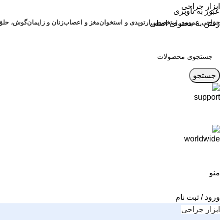
ابزار جراحی
عبور به ناوبری
جراحی عمومی و تخصصی
ارتوپدی و استخوان
مغز و اعصاب
زنان و زایمان
گوش، حلق و 
رفتن به محتوای اصلی
جستجو
منو
ورود / ثبت نام
ابزار جراحی