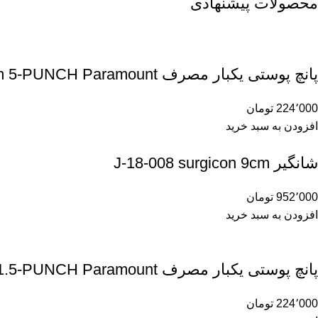
محصولات پیشنهادی
پانچ پوستی یکبار مصرف 5m 5-PUNCH Paramount
224٬000
تومان
افزودن به سبد خرید
شانگیر J-18-008 surgicon 9cm
952٬000
تومان
افزودن به سبد خرید
پانچ پوستی یکبار مصرف 1/5m 1.5-PUNCH Paramount
224٬000
تومان