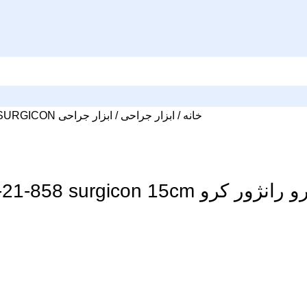
خانه
ابزار جراحی
ابزار جراحی SURGICON
ژور کرو JO-21-858 surgicon 15cm