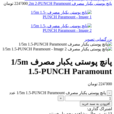
پانچ پوستی یکبار مصرف 2m 2-PUNCH Paramount
224٬000
تومان
بزرگنمایی تصویر
پانچ پوستی یکبار مصرف 1/5m
1.5-PUNCH Paramount
224٬000
تومان
پانچ پوستی یکبار مصرف 1/5m 1.5-PUNCH Paramount عدد
افزودن به سبد خرید
اشتراک گذاری:
13
نفر در حال مشاهده محصول هستند