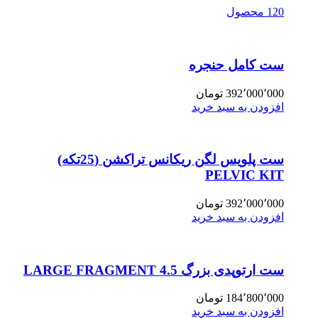
120 محصول
ست کامل حنجره
392٬000٬000
تومان
افزودن به سبد خرید
ست پلویس لگن ریکانس تراکشن (25تکه)
PELVIC KIT
392٬000٬000
تومان
افزودن به سبد خرید
ست ارتوپدی بزرگ 4.5 LARGE FRAGMENT
184٬800٬000
تومان
افزودن به سبد خرید