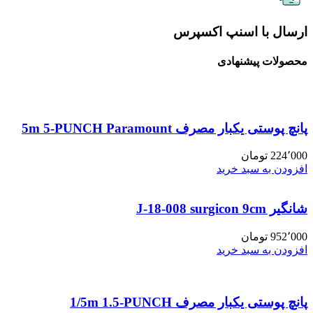
ارسال با اسنپ اکسپرس
محصولات پیشنهادی
پانچ پوستی یکبار مصرف 5m 5-PUNCH Paramount
224٬000
تومان
افزودن به سبد خرید
شانگیر J-18-008 surgicon 9cm
952٬000
تومان
افزودن به سبد خرید
پانچ پوستی یکبار مصرف 1/5m 1.5-PUNCH