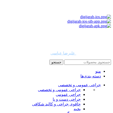
استفاده از مطالب دیجی جراح برای مقاصد غیرتجاری با ذکر نام
دیجی جراح و لینک به منبع بلامانع است. حقوق این سایت به شرکت
روشن تجارت سهند (فروشگاه امین طب) تعلق دارد.
طراح و توسعه دهنده:
علیرضا عباسی
جستجو
منو
دسته بندی‌ها
جراحی عمومی و تخصصی
جراحی عمومی و تخصصی
جراحی عمومی
جراحی دست و پا
چاقوی جراحی و کالبد شکافی
بخیه