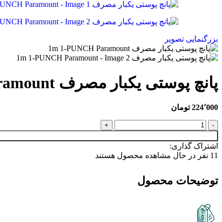
بزرگنمایی تصویر
پانچ پوستی یکبار مصرف 1m 1-PUNCH Paramount
224٬000
تومان
اشتراک گذاری:
11
نفر در حال مشاهده محصول هستند
توضیحات محصول