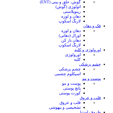
گوش، حلق و بینی (ENT)
اتولوژی (گوش)
رینوپلاستی
دهان و لوزه
لارنگ اسکوپ
فک و دهان
دهان و لوزه
اورال (دهانی)
دهان باز کن
لارنگ اسکوپ
اورولوژی و کلیه
اورولوژی
کلیه
چشم پزشکی
چشم پزشکی
اسپکلوم چشمی
پوست و مو
پوست و مو
پانچ پوستی
کورت پوستی
قلب و عروق
قلب و عروق
تشخیصی و بیهوشی
ظروف استیل