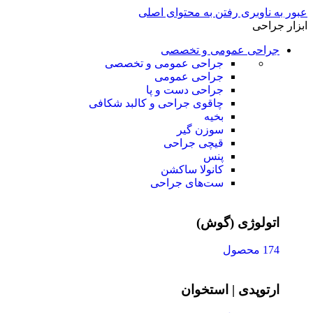
عبور به ناوبری
رفتن به محتوای اصلی
ابزار جراحی
جراحی عمومی و تخصصی
جراحی عمومی و تخصصی
جراحی عمومی
جراحی دست و پا
چاقوی جراحی و کالبد شکافی
بخیه
سوزن‌ گیر
قیچی‌ جراحی
پنس
کانولا ساکشن
ست‌های جراحی
اتولوژی (گوش)
174 محصول
ارتوپدی | استخوان