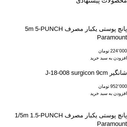
محصولات پیشنهادی
پانچ پوستی یکبار مصرف 5m 5-PUNCH
Paramount
224٬000
تومان
افزودن به سبد خرید
شانگیر J-18-008 surgicon 9cm
952٬000
تومان
افزودن به سبد خرید
پانچ پوستی یکبار مصرف 1/5m 1.5-PUNCH
Paramount