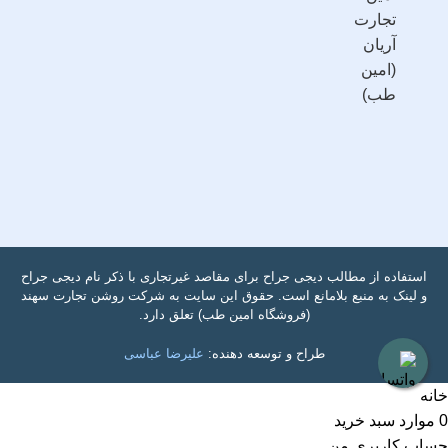
تجارت
آریان
(امین
طب)
استفاده از مطالب دیجی جراح برای مقاصد غیرتجاری با ذکر نام دیجی جراح
و لینک به منبع بلامانع است. حقوق این سایت به شرکت روشن تجارت سهند
(فروشگاه امین طب) تعلق دارد.
طراح و توسعه دهنده:
علیرضا عباسی
خانه
0
موارد
سبد خرید
حساب کاربری من