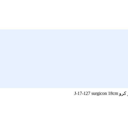
J-17-127 surgic