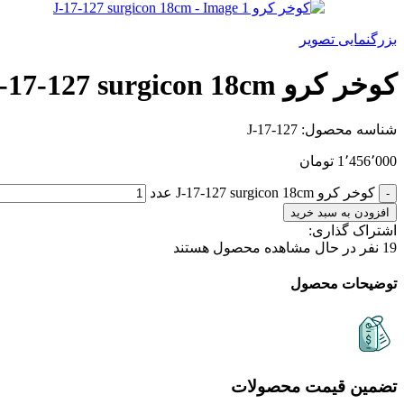
بزرگنمایی تصویر
کوخر کرو J-17-127 surgicon 18cm
شناسه محصول:
J-17-127
1٬456٬000
تومان
کوخر کرو J-17-127 surgicon 18cm عدد
افزودن به سبد خرید
اشتراک گذاری:
19
نفر در حال مشاهده محصول هستند
توضیحات محصول
تضمین قیمت محصولات