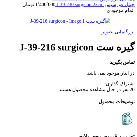
چیتل فورسپس J-39-230 surgicon 23cm
1٬400٬000
تومان
اتمام موجودی
بزرگنمایی تصویر
گیره ست J-39-216 surgicon
تماس بگیرید
در انبار موجود نمی باشد
اشتراک گذاری:
20
نفر در حال مشاهده محصول هستند
توضیحات محصول
تضمین قیمت محصولات