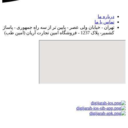
درباره ما
تماس با ما
تهران - خیابان ولی عصر - پایین تر از سه راه جمهوری - پاساژ
کشمیر- پلاک 1237 - فروشگاه امین تجارت آریان (امین طب)
استفاده از مطالب دیجی جراح برای مقاصد غیرتجاری با ذکر نام