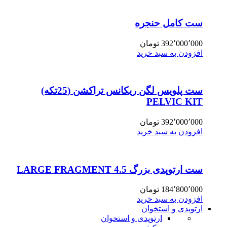
ست کامل حنجره
392٬000٬000
تومان
افزودن به سبد خرید
ست پلویس لگن ریکانس تراکشن (25تکه)
PELVIC KIT
392٬000٬000
تومان
افزودن به سبد خرید
ست ارتوپدی بزرگ 4.5 LARGE FRAGMENT
184٬800٬000
تومان
افزودن به سبد خرید
ارتوپدی و استخوان
ارتوپدی و استخوان