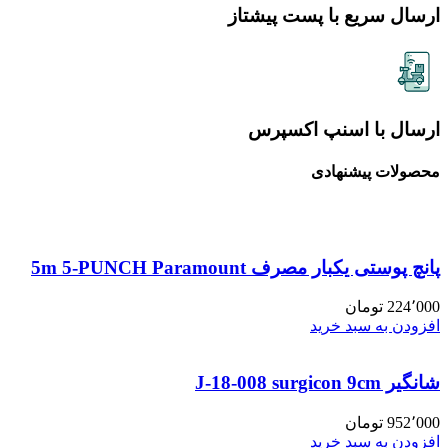
ارسال سریع با پست پیشتاز
ارسال با اسنپ اکسپرس
محصولات پیشنهادی
پانچ پوستی یکبار مصرف 5m 5-PUNCH Paramount
224٬000
تومان
افزودن به سبد خرید
شانگیر J-18-008 surgicon 9cm
952٬000
تومان
افزودن به سبد خرید