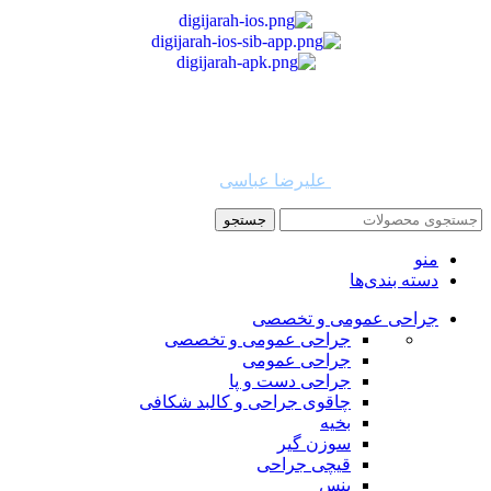
استفاده از مطالب دیجی جراح برای مقاصد غیرتجاری با ذکر نام
دیجی جراح و لینک به منبع بلامانع است. حقوق این سایت به شرکت
روشن تجارت سهند (فروشگاه امین طب) تعلق دارد.
طراح و توسعه دهنده:
علیرضا عباسی
جستجو
منو
دسته بندی‌ها
جراحی عمومی و تخصصی
جراحی عمومی و تخصصی
جراحی عمومی
جراحی دست و پا
چاقوی جراحی و کالبد شکافی
بخیه
سوزن‌ گیر
قیچی‌ جراحی
پنس