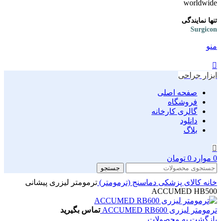
تنها نمایندگی
Surgicon
منو
ابزار جراحی
صفحه اصلی
فروشگاه
گالری کارخانه
دانلود
بلاگ
0
موارد
0
تومان
جستجو
خانه
کالای پزشکی
دماسنج (ترمومتر)
ترمومتر لیزری پیشانی
ACCUMED HB500
ترمومتر لیزری ACCUMED RB600
تماس بگیرید
بازگشت به محصولات