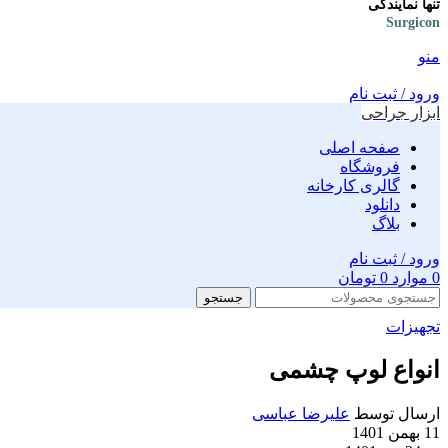
تنها نمایندگی
Surgicon
منو
ورود / ثبت نام
ابزار جراحی
صفحه اصلی
فروشگاه
گالری کارخانه
دانلود
بلاگ
ورود / ثبت نام
0
موارد
0
تومان
جستجو
تجهیزات
انواع لوپ چشمی
ارسال توسط
علیرضا عباسی
11 بهمن 1401