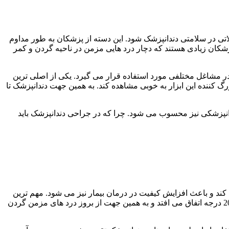
اتی در سلامتی دندانپزشک شود. این دسته از پزشکان به طور مداوم
شکان زیادی هستند که دچار درد هایی مزمن در ناحیه گردن و کمر
در مشاغل مختلفی مورد استفاده قرار می گیرد. یکی از اصلی ترین
 کننده این ابزار به خوبی مشاهده کند. به همین جهت دندانپزشک تا
دانپزشکی نیز محسوب می شود. چرا که در جراحی دندانپزشک باید
 و باعث افزایش کیفیت در درمان بیمار نیز می شود. مهم ترین
مزیت استفاده از انواع لوپ چشمی در دندانپزشکی امکان حفظ استایل ارگونومی بدن می باشد. به کمک این ابزار فلکشن گردن در کمتر از 20 درجه اتفاق می افتد و به همین جهت از بروز درد های مزمن گردن