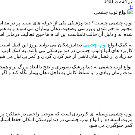
در 24 دی 1401
0
لوپ چشمی چیست؟ دندانپزشکی یکی از حرفه های نسبتا پر درآمد است. 
مجبور به خم شدن و بررسی وضعیت دهان بیماران می شوند و به همین 
شده اند و دلیل آن حالت نامناسب این اندام ها حین فعالیت درمانی ا
به کمک انواع
لوپ چشمی
دندانپزشکان می توانند بروز این قبیل آسی
کاربرد های انواع لوپ چشمی در دندانپزشکی می باشد. به کمک لوپ چش
حد زیادی از فشار های ناشی از خم کردن گردن و کمر بی نیاز می شو
انواع لوپ چشمی به دندانپزشک تصویری واضح با ابعاد بزرگ تر و همچ
مدت زمان زیادی را با تسلط کامل به داخل دهان بیمار نگاه کند و ا
لوپ چشمی وسیله ای کاربردی است که موجب راحتی در عملکرد پزشک 
کمر جلوگیری می شود.