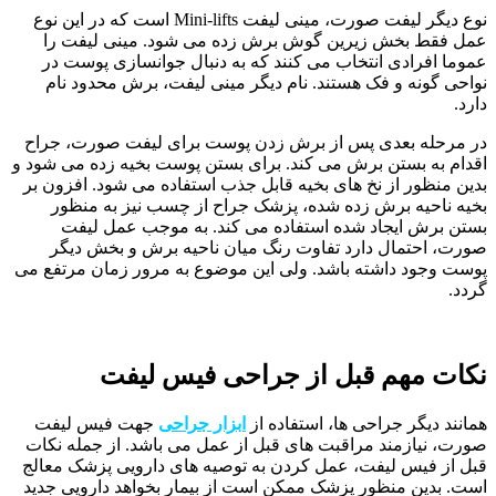
نوع دیگر لیفت صورت، مینی لیفت Mini-lifts است که در این نوع
عمل فقط بخش زیرین گوش برش زده می شود. مینی لیفت را
عموما افرادی انتخاب می کنند که به دنبال جوانسازی پوست در
نواحی گونه و فک هستند. نام دیگر مینی لیفت، برش محدود نام
دارد.
در مرحله بعدی پس از برش زدن پوست برای لیفت صورت، جراح
اقدام به بستن برش می کند. برای بستن پوست بخیه زده می شود و
بدین منظور از نخ های بخیه قابل جذب استفاده می شود. افزون بر
بخیه ناحیه برش زده شده، پزشک جراح از چسب نیز به منظور
بستن برش ایجاد شده استفاده می کند. به موجب عمل لیفت
صورت، احتمال دارد تفاوت رنگ میان ناحیه برش و بخش دیگر
پوست وجود داشته باشد. ولی این موضوع به مرور زمان مرتفع می
گردد.
نکات مهم قبل از جراحی فیس لیفت
همانند دیگر جراحی ها، استفاده از
ابزار جراحی
جهت فیس لیفت
صورت، نیازمند مراقبت های قبل از عمل می باشد. از جمله نکات
قبل از فیس لیفت، عمل کردن به توصیه های دارویی پزشک معالج
است. بدین منظور پزشک ممکن است از بیمار بخواهد دارویی جدید