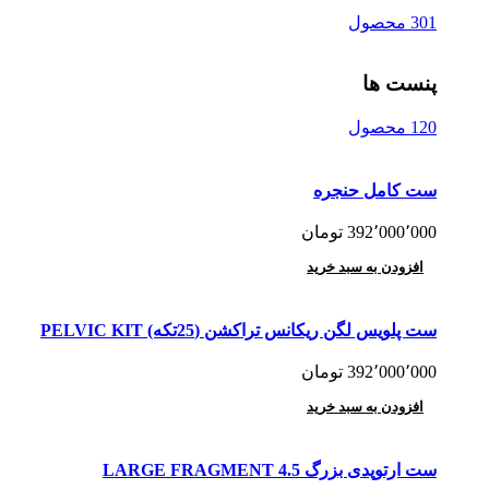
301 محصول
پنست ها
120 محصول
ست کامل حنجره
392٬000٬000
تومان
افزودن به سبد خرید
ست پلویس لگن ریکانس تراکشن (25تکه) PELVIC KIT
392٬000٬000
تومان
افزودن به سبد خرید
ست ارتوپدی بزرگ 4.5 LARGE FRAGMENT