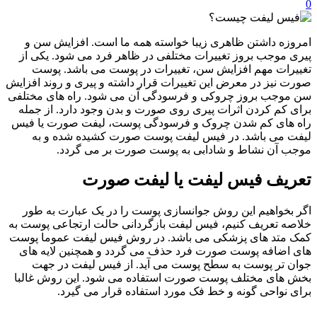
0
امروزه داشتن ظاهری زیبا خواسته همه ما است. افزایش سن و
پیری موجب بروز تغییرات مختلفی در ظاهر فرد می شود. یکی از
تغییرات مهم افزایش سن، تغییرات در پوست می باشد. پوست
صورت نیز در معرض این تغییرات قرار داشته و پیری و روند افزایش
سن موجب بروز چروکی و فرسودگی آن می شود. راه های مختلفی
برای کم کردن اثرات پیری روی صورت و بدن وجود دارد. از جمله
راه های کم شدن چروک و فرسودگی پوست، لیفت صورت یا فیس
لیفت می باشد. در فیس لیفت پوست صورت کشیده شده و به
موجب آن نشاط و شادابی به پوست صورت بر می گردد.
تعریف فیس لیفت یا لیفت صورت
اگر بخواهیم این روش جوانسازی پوست را در یک عبارت به طور
خلاصه تعریف کنیم، فیس لیفت بازگردانی حالت ارتجاعی پوست به
کمک متد های پزشکی می باشد. در روش فیس لیفت عموما پوست
های اضافه پوست صورت فرد حذف می گردد و همچنین لایه های
جوان تر پوست به سطح پوست می آید. از فیس لیفت در جهت
بخش های مختلف پوست صورت استفاده می شود. این روش غالبا
برای نواحی گونه و خط فک مورد استفاده قرار می گیرد.