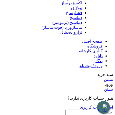
اکسیژن ساز
نبولایزر
فشارسنج
دماسنج
دماسنج (ترمومتر)
ماساژور پا (فوت ماساژ)
ترازو دیجیتال
صفحه اصلی
فروشگاه
گالری کارخانه
دانلود
بلاگ
ورود / ثبت نام
سبد خرید
بستن
ورود
بستن
هنوز حساب کاربری ندارید؟
ایجاد حساب کاربری